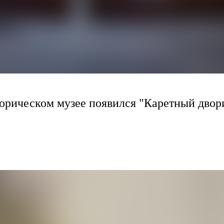
торическом музее появился "Каретный дво