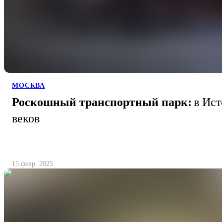
МОСКВА
Роскошный транспортный парк:
в Ис
веков
15 февр. 2025