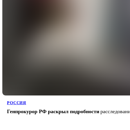
РОССИЯ
Генпрокурор РФ раскрыл подробности
расследовани