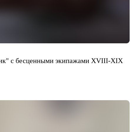
рик" с бесценными экипажами XVIII-XIX