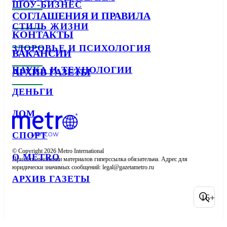
ШОУ-БИЗНЕС
СОГЛАШЕНИЯ И ПРАВИЛА
СТИЛЬ ЖИЗНИ
КОНТАКТЫ
ЗДОРОВЬЕ И ПСИХОЛОГИЯ
ВАКАНСИИ
НАУКА И ТЕХНОЛОГИИ
АРХИВ ГАЗЕТЫ
ДЕНЬГИ
ДОМ
СПОРТ
© Copyright 2026 Metro International

О METRO
При использовании материалов гиперссылка обязательна. Адрес для 
юридически значимых сообщений: 
АРХИВ ГАЗЕТЫ
16+