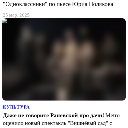
"Одноклассники" по пьесе Юрия Полякова
25 мар. 2025
КУЛЬТУРА
Даже не говорите Раневской про дачи!
Metro
оценило новый спектакль "Вишнёвый сад" с