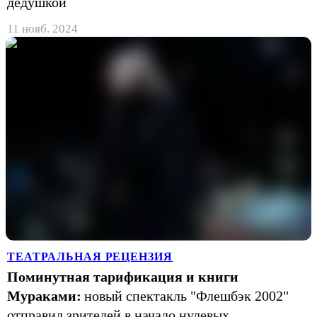
дедушкой
11 нояб. 2024
ТЕАТРАЛЬНАЯ РЕЦЕНЗИЯ
Поминутная тарификация и книги
Мураками:
новый спектакль "Флешбэк 2002"
отправил зрителей в начало нулевых