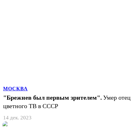
МОСКВА
"Брежнев был первым зрителем".
Умер отец
цветного ТВ в СССР
14 дек. 2023