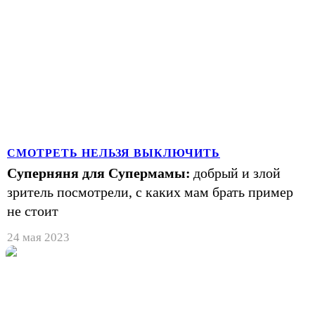
СМОТРЕТЬ НЕЛЬЗЯ ВЫКЛЮЧИТЬ
Суперняня для Супермамы:
добрый и злой
зритель посмотрели, с каких мам брать пример
не стоит
24 мая 2023