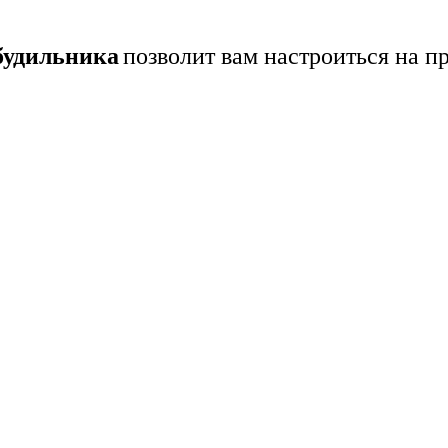
будильника
позволит вам настроиться на п