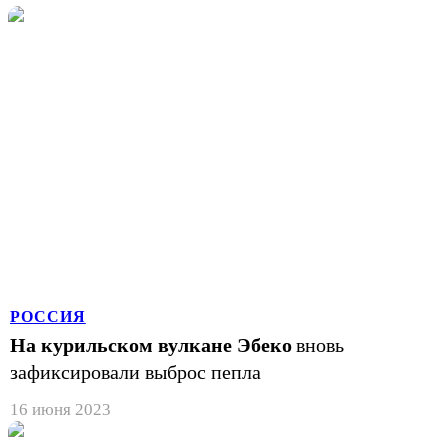
РОССИЯ
На курильском вулкане Эбеко
вновь
зафиксировали выброс пепла
16 июня 2023