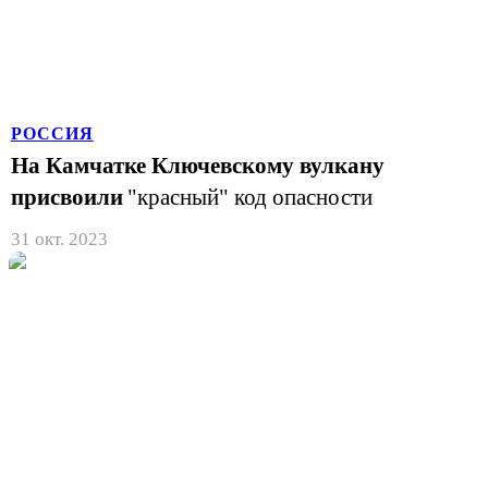
РОССИЯ
На Камчатке Ключевскому вулкану
присвоили
"красный" код опасности
31 окт. 2023