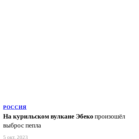
РОССИЯ
На курильском вулкане Эбеко
произошёл
выброс пепла
5 окт. 2023