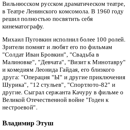
Вильнюсском русском драматическом театре,
в Театре Ленинского комсомола. В 1960 году
решил полностью посвятить себя
кинематографу.
Михаил Пуговкин исполнил более 100 ролей.
Зрители помнят и любят его по фильмам
"Солдат Иван Бровкин", "Свадьба в
Малиновке", "Девчата", "Визит к Минотавру"
и комедиям Леонида Гайдая, его близкого
друга: "Операция "Ы" и другие приключения
Шурика", "12 стульев", "Спортлото-82" и
другие. Сыграл сержанта Качуру в фильме о
Великой Отечественной войне "Годен к
нестроевой".
Владимир Этуш