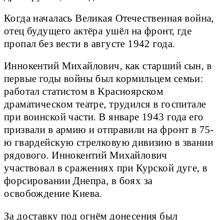
Когда началась Великая Отечественная война,
отец будущего актёра ушёл на фронт, где
пропал без вести в августе 1942 года.
Иннокентий Михайлович, как старший сын, в
первые годы войны был кормильцем семьи:
работал статистом в Красноярском
драматическом театре, трудился в госпитале
при воинской части. В январе 1943 года его
призвали в армию и отправили на фронт в 75-
ю гвардейскую стрелковую дивизию в звании
рядового. Иннокентий Михайлович
участвовал в сражениях при Курской дуге, в
форсировании Днепра, в боях за
освобождение Киева.
За доставку под огнём донесения был