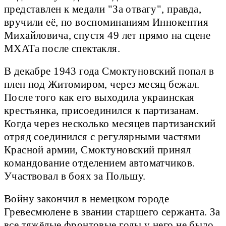
представлен к медали "За отвагу", правда,
вручили её, по воспоминаниям Иннокентия
Михайловича, спустя 49 лет прямо на сцене
МХАТа после спектакля.
В декабре 1943 года Смоктуновский попал в
плен под Житомиром, через месяц бежал.
После того как его выходила украинская
крестьянка, присоединился к партизанам.
Когда через несколько месяцев партизанский
отряд соединился с регулярными частями
Красной армии, Смоктуновский принял
командование отделением автоматчиков.
Участвовал в боях за Польшу.
Войну закончил в немецком городе
Гревесмюлене в звании старшего сержанта. За
все тяжёлые фронтовые годы у него не было