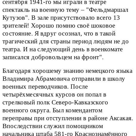
сентября 1941-го мы играли в театре
спектакль на военную тему – "Фельдмаршал
Кутузов". В зале присутствовало всего 13
зрителей! Хорошо помню своё шоковое
состояние. Я вдруг осознал, что в такой
трагический для страны период людям не до
театра. И на следующий день в военкомате
записался добровольцем на фронт".
Благодаря хорошему знанию немецкого языка
Владимира Абрамовича отправили в школу
военных переводчиков. После
четырёхмесячных курсов он попал в
стрелковый полк Северо-Кавказского
военного округа. Был комендантом
переправы при отступлении в районе Аксакая.
Впоследствии служил помощником
начальника штаба 581-го Краснознамённого