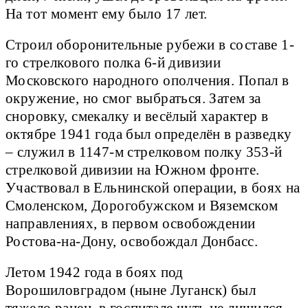
На тот момент ему было 17 лет.
Строил оборонительные рубежи в составе 1-
го стрелкового полка 6-й дивизии
Московского народного ополчения. Попал в
окружение, но смог выбраться. Затем за
сноровку, смекалку и весёлый характер в
октябре 1941 года был определён в разведку
– служил в 1147-м стрелковом полку 353-й
стрелковой дивизии на Южном фронте.
Участвовал в Ельнинской операции, в боях на
Смоленском, Дорогобужском и Вяземском
направлениях, в первом освобождении
Ростова-на-Дону, освобождал Донбасс.
Летом 1942 года в боях под
Ворошиловградом (ныне Луганск) был