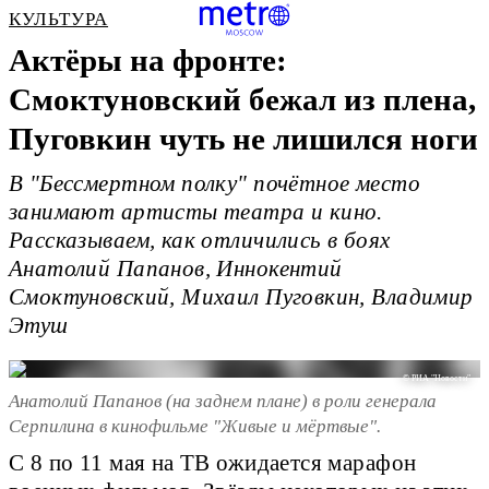
КУЛЬТУРА
Актёры на фронте:
Смоктуновский бежал из плена,
Пуговкин чуть не лишился ноги
В "Бессмертном полку" почётное место
занимают артисты театра и кино.
Рассказываем, как отличились в боях
Анатолий Папанов, Иннокентий
Смоктуновский, Михаил Пуговкин, Владимир
Этуш
© РИА "Новости"
Анатолий Папанов (на заднем плане) в роли генерала
Серпилина в кинофильме "Живые и мёртвые".
С 8 по 11 мая на ТВ ожидается марафон