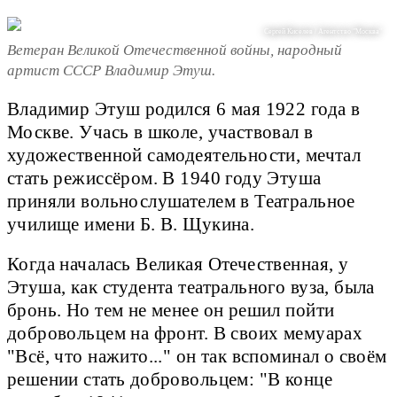
Сергей Киселев / Агентство "Москва"
Ветеран Великой Отечественной войны, народный
артист СССР Владимир Этуш.
Владимир Этуш родился 6 мая 1922 года в
Москве. Учась в школе, участвовал в
художественной самодеятельности, мечтал
стать режиссёром. В 1940 году Этуша
приняли вольнослушателем в Театральное
училище имени Б. В. Щукина.
Когда началась Великая Отечественная, у
Этуша, как студента театрального вуза, была
бронь. Но тем не менее он решил пойти
добровольцем на фронт. В своих мемуарах
"Всё, что нажито..." он так вспоминал о своём
решении стать добровольцем: "В конце