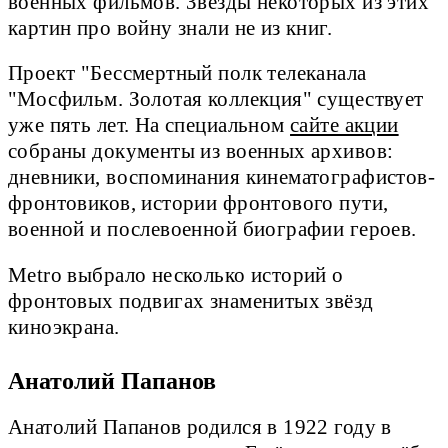
военных фильмов. Звёзды некоторых из этих
картин про войну знали не из книг.
Проект "Бессмертный полк телеканала
"Мосфильм. Золотая коллекция" существует
уже пять лет. На специальном
сайте акции
собраны документы из военных архивов:
дневники, воспоминания кинематографистов-
фронтовиков, истории фронтового пути,
военной и послевоенной биографии героев.
Metro выбрало несколько историй о
фронтовых подвигах знаменитых звёзд
киноэкрана.
Анатолий Папанов
Анатолий Папанов родился в 1922 году в