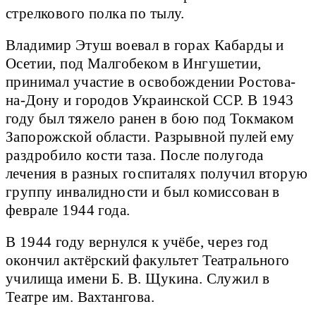
стрелкового полка по тылу.
Владимир Этуш воевал в горах Кабарды и
Осетии, под Малгобеком в Ингушетии,
принимал участие в освобождении Ростова-
на-Дону и городов Украинской ССР. В 1943
году был тяжело ранен в бою под Токмаком
Запорожской области. Разрывной пулей ему
раздробило кости таза. После полугода
лечения в разных госпиталях получил вторую
группу инвалидности и был комиссован в
феврале 1944 года.
В 1944 году вернулся к учёбе, через год
окончил актёрский факультет Театрального
училища имени Б. В. Щукина. Служил в
Театре им. Вахтангова.