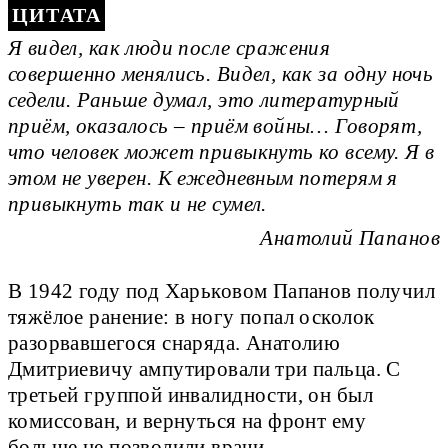
Я видел, как люди после сражения
совершенно менялись. Видел, как за одну ночь
седели. Раньше думал, это литературный
приём, оказалось – приём войны… Говорят,
что человек может привыкнуть ко всему. Я в
этом не уверен. К ежедневным потерям я
привыкнуть так и не сумел.
Анатолий Папанов
В 1942 году под Харьковом Папанов получил
тяжёлое ранение: в ногу попал осколок
разорвавшегося снаряда. Анатолию
Дмитриевичу ампутировали три пальца. С
третьей группой инвалидности, он был
комиссован, и вернуться на фронт ему
больше не позволили врачи.