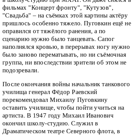
фильмах "Концерт фронту", "Кутузов",
"Свадьба" – на съёмках этой картины актёру
пришлось особенно тяжело. Пуговкин ещё не
оправился от тяжёлого ранения, а по
сценарию нужно было танцевать. Сапог
наполнялся кровью, в перерывах ногу нужно
было заново перематывать, но ни съёмочная
группа, ни впоследствии зрители об этом не
подозревали.
После окончания войны начальник танкового
училища генерал Фёдор Раевский
порекомендовал Михаилу Пуговкину
оставить училище, чтобы пойти учиться на
артиста. В 1947 году Михаил Иванович
окончил школу-студию. Служил в
Драматическом театре Северного флота, в