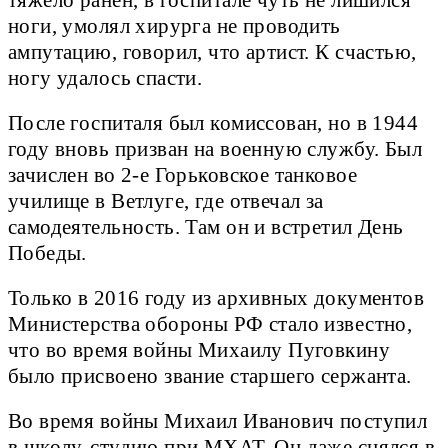
тяжело ранен, в госпитале чуть не лишился
ноги, умолял хирурга не проводить
ампутацию, говорил, что артист. К счастью,
ногу удалось спасти.
После госпиталя был комиссован, но в 1944
году вновь призван на военную службу. Был
зачислен во 2-е Горьковское танковое
училище в Ветлуге, где отвечал за
самодеятельность. Там он и встретил День
Победы.
Только в 2016 году из архивных документов
Министерства обороны РФ стало известно,
что во время войны Михаилу Пуговкину
было присвоено звание старшего сержанта.
Во время войны Михаил Иванович поступил
в школу-студию при МХАТ. Он даже снялся в