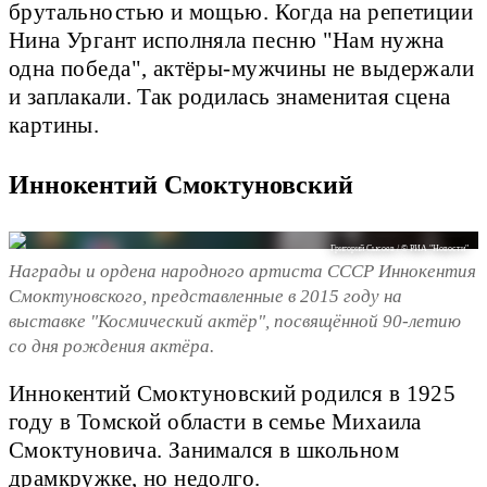
брутальностью и мощью. Когда на репетиции
Нина Ургант исполняла песню "Нам нужна
одна победа", актёры-мужчины не выдержали
и заплакали. Так родилась знаменитая сцена
картины.
Иннокентий Смоктуновский
Григорий Сысоев / © РИА "Новости"
Награды и ордена народного артиста СССР Иннокентия
Смоктуновского, представленные в 2015 году на
выставке "Космический актёр", посвящённой 90-летию
со дня рождения актёра.
Иннокентий Смоктуновский родился в 1925
году в Томской области в семье Михаила
Смоктуновича. Занимался в школьном
драмкружке, но недолго.