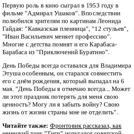
Первую роль в кино сыграл в 1953 году в
фильме "Адмирал Ушаков". Впоследствии
полюбился зрителям по картинам Леонида
Гайдая: "Кавказская пленница", "12 стульев",
"Иван Васильевич меняет профессию".
Многие с детства помнят и его Карабаса-
Барабаса из "Приключений Буратино".
День Победы всегда оставался для Владимира
Этуша особенным, он старался совместить
его с днём рождения, который выпадал на 6
мая. "День Победы я отмечаю всегда... Может
ли этот праздник потерять для меня свою
ценность? Могу ли я забыть войну? Свою
жизнь от жизни страны мне не отделить".
Читайте также:
Фронтовик рассказал, как
немецкий танк "Тигр" испугался советской