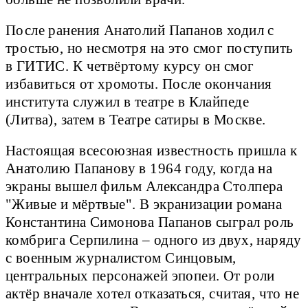
После ранения Анатолий Папанов ходил с
тростью, но несмотря на это смог поступить
в ГИТИС. К четвёртому курсу он смог
избавиться от хромоты. После окончания
института служил в театре в Клайпеде
(Литва), затем в Театре сатиры в Москве.
Настоящая всесоюзная известность пришла к
Анатолию Папанову в 1964 году, когда на
экраны вышел фильм Александра Столпера
"Живые и мёртвые". В экранизации романа
Константина Симонова Папанов сыграл роль
комбрига Серпилина – одного из двух, наряду
с военным журналистом Синцовым,
центральных персонажей эпопеи. От роли
актёр вначале хотел отказаться, считая, что не