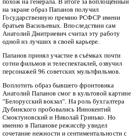
похож на генерала. В итоге за воплощённый
на экране образ Папанов получил
Государственную премию РСФСР имени
братьев Васильевых. Впоследствии сам
Анатолий Дмитриевич считал эту работу
одной из лучших в своей карьере.
Папанов принял участие в съёмках почти
сотни фильмов и телеспектаклей, озвучил
персонажей 96 советских мультфильмов.
Воплотить образ бывшего фронтовика
Анатолий Папанов смог в культовой картине
"Белорусский вокзал". На роль бухгалтера
Дубинского пробовались Иннокентий
Смоктуновский и Николай Гринько. Но
именно в Папанове режиссёр увидел
сочетание нежности и сентиментальности с