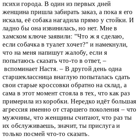
психи города. В один из первых дней
женщина пришла забирать заказ, а пока я его
искала, её собака нагадила прямо у стойки. И
ладно бы она извинилась, но нет. Мне в
хамском ключе заявили: "Что ж я сделаю,
если собачка в туалет хочет?" и намекнули,
что на меня напишут жалобу, если я
попытаюсь сказать что-то в ответ, –
вспоминает Настя. – В другой день одна
старшеклассница внаглую попыталась сдать
свои старые кроссовки обратно на склад, а
сама в этот момент стояла в тех, что как раз
примерила из коробки. Нередко идёт большая
агрессия именно от старшего поколения – что
мужчины, что женщины считают, что раз ты
их обслуживаешь, значит, ты прислуга и
только посмей что-то сказать.