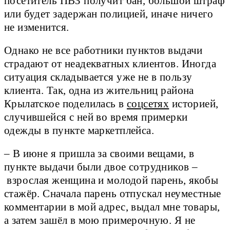
посетитель ПВЗ получит бан, большой штраф
или будет задержан полицией, иначе ничего
не изменится.
Однако не все работники пунктов выдачи
страдают от неадекватных клиентов. Иногда
ситуация складывается уже не в пользу
клиента. Так, одна из жительниц района
Крылатское поделилась в
соцсетях
историей,
случившейся с ней во время примерки
одежды в пункте маркетплейса.
– В июне я пришла за своими вещами, в
пункте выдачи были двое сотрудников –
взрослая женщина и молодой парень, якобы
стажёр. Сначала парень отпускал неуместные
комментарии в мой адрес, выдал мне товары,
а затем зашёл в мою примерочную. Я не