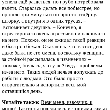
успела ещё раздеться, но грубо потребовала
выйти. Старалась делать всё побыстрее, но
прошло три минуты и он просто отдёрнул
шторку, а внутри я в одних трусах, –
вспоминает девушка. – Конечно, я
отреагировала очень агрессивно и накричала
на него. Похоже, он не ожидал такой реакции
и быстро сбежал. Оказалось, что в этот день
даже была не его смена, поскольку женщина
за стойкой рассыпалась в извинениях –
похоже, боялась, что у неё будут проблемы
из-за него. Таких людей нельзя допускать до
работы с людьми. Это было просто
отвратительно и испортило весь мой
оставшийся день.
Читайте также:
Вези меня, извозчик, к
морю! Таксисты поделились историями самых