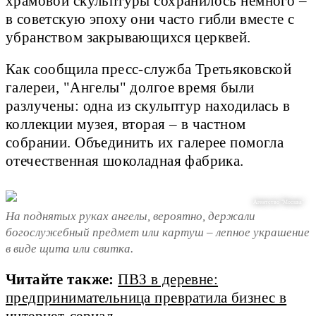
храмовой скульптуры сохранилось немного –
в советскую эпоху они часто гибли вместе с
убранством закрывающихся церквей.
Как сообщила пресс-служба Третьяковской
галереи, "Ангелы" долгое время были
разлучены: одна из скульптур находилась в
коллекции музея, вторая – в частном
собрании. Объединить их галерее помогла
отечественная шоколадная фабрика.
Агентство "Москва"
На поднятых руках ангелы, вероятно, держали
богослужебный предмет или картуш – лепное украшение
в виде щита или свитка.
Читайте также:
ПВЗ в деревне:
предпринимательница превратила бизнес в