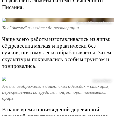
создавались сюжеты на темы Священного
Писания.
Пресс-служба Третьяковской галереи
Так "Ангелы" выглядели до реставрации.
Чаще всего работы изготавливались из липы:
её древесина мягкая и практически без
сучков, поэтому легко обрабатывается. Затем
скульптуры покрывались особым грунтом и
тонировались.
Агентство "Москва"
Ангелы изображены в диаконских одеждах – стихарях,
перекрещённых на груди лентой, которая называется
орарь.
В наше время произведений деревянной