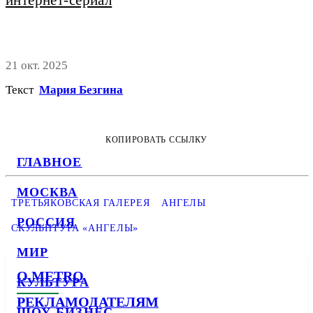
интернет-сериал
21 окт. 2025
Текст
Мария Безгина
КОПИРОВАТЬ ССЫЛКУ
ГЛАВНОЕ
МОСКВА
ТРЕТЬЯКОВСКАЯ ГАЛЕРЕЯ
АНГЕЛЫ
РОССИЯ
СКУЛЬПТУРА «АНГЕЛЫ»
МИР
О METRO
КУЛЬТУРА
РЕКЛАМОДАТЕЛЯМ
ШОУ-БИЗНЕС