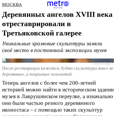
МОСКВА
Деревянных ангелов XVIII века
отреставрировали в
Третьяковской галерее
Уникальные храмовые скульптуры заняли
своё место в постоянной экспозиции музея
Агентство "Москва"
После реставрации кажется, будто скульптуры вовсе не
деревянные, а покрытые позолотой.
Теперь ангелов с более чем 200-летней
историей можно найти в историческом здании
музея в Лаврушинском переулке, а изначально
они были частью резного деревянного
иконостаса – с помощью таких скульп­тур