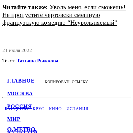
Читайте также:
Уволь меня, если сможешь!
Не пропустите чертовски смешную
французскую комедию “Неувольняемый”
21 июля 2022
Текст
Татьяна Рыжкова
ГЛАВНОЕ
КОПИРОВАТЬ ССЫЛКУ
МОСКВА
РОССИЯ
БАНДЕРАС
КРУС
КИНО
ИСПАНИЯ
МИР
О METRO
КУЛЬТУРА