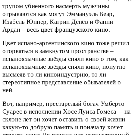
трупом убиенного насмерть мужчины
отрываются как могут Эммануэль Беар,
Изабель Юппер, Катрин Денёв и Фанни
Ардан – весь цвет французского кино.
Цвет испано-аргентинского кино тоже решил
оторваться в замкнутом пространстве –
испаноязычные звёзды сняли кино о том, как
испаноязычные звёзды сняли кино, попутно
высмеяв то ли киноиндустрию, то ли
стереотипное представление обывателей о
ней.
Вот, например, престарелый богач Умберто
Суарес в исполнении Хосе Луиса Гомеса – на
склоне лет он хочет оставить о своей жизни
какую-то добрую память и поначалу хочет