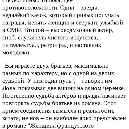
стереотипных типажа, две
противоположности. Один – звезда,
недалёкий качок, который привык получать
награды, менять женщин и сверкать улыбкой
в СМИ. Второй – высокодуховный актёр,
сноб, служитель чистого искусства,
интеллектуал, ретроград и наставник
молодёжи.
"Вы играете двух братьев, максимально
разных по характеру, но с одной на двоих
судьбой. У них один путь", – говорит им
Лола, показывая две вишни на одном черенке.
Постепенно судьба актёров и правда начинает
повторять судьбы братьев из романа. Этот
приём соединения вымысла и реальности,
кстати, не нов – он наиболее ярко представлен
в романе "Женщина французского