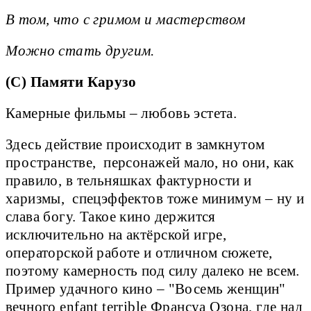
В том, что с гримом и мастерством
Можно стать другим.
(С) Памяти Карузо
Камерные фильмы – любовь эстета.
Здесь действие происходит в замкнутом
пространстве, персонажей мало, но они, как
правило, в тельняшках фактурности и
харизмы, спецэффектов тоже минимум – ну и
слава богу. Такое кино держится
исключительно на актёрской игре,
операторской работе и отличном сюжете,
поэтому камерность под силу далеко не всем.
Пример удачного кино – "Восемь женщин"
вечного enfant terrible Франсуа Озона, где над