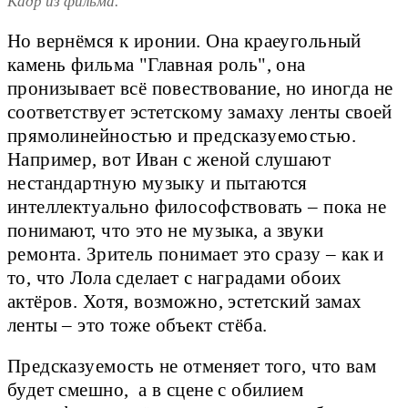
Кадр из фильма.
Но вернёмся к иронии. Она краеугольный
камень фильма "Главная роль", она
пронизывает всё повествование, но иногда не
соответствует эстетскому замаху ленты своей
прямолинейностью и предсказуемостью.
Например, вот Иван с женой слушают
нестандартную музыку и пытаются
интеллектуально философствовать – пока не
понимают, что это не музыка, а звуки
ремонта. Зритель понимает это сразу – как и
то, что Лола сделает с наградами обоих
актёров. Хотя, возможно, эстетский замах
ленты – это тоже объект стёба.
Предсказуемость не отменяет того, что вам
будет смешно, а в сцене с обилием