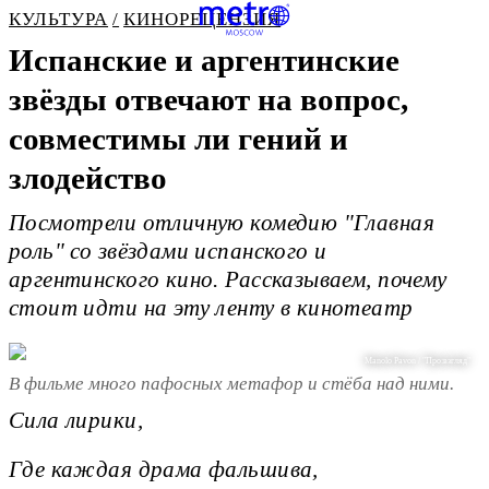
КУЛЬТУРА
КИНОРЕЦЕНЗИЯ
Испанские и аргентинские
звёзды отвечают на вопрос,
совместимы ли гений и
злодейство
Посмотрели отличную комедию "Главная
роль" со звёздами испанского и
аргентинского кино. Рассказываем, почему
стоит идти на эту ленту в кинотеатр
Manolo Pavon / "Про:взгляд"
В фильме много пафосных метафор и стёба над ними.
Сила лирики,
Где каждая драма фальшива,