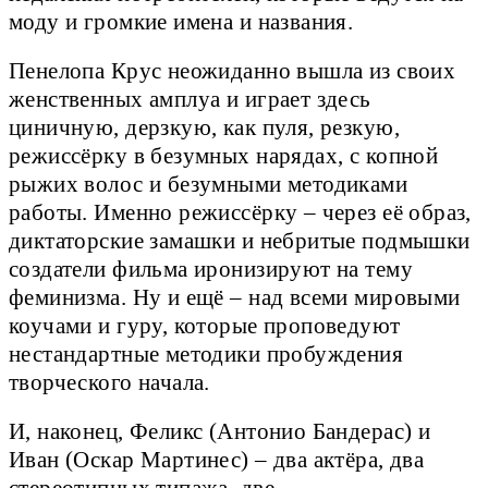
моду и громкие имена и названия.
Пенелопа Крус неожиданно вышла из своих
женственных амплуа и играет здесь
циничную, дерзкую, как пуля, резкую,
режиссёрку в безумных нарядах, с копной
рыжих волос и безумными методиками
работы. Именно режиссёрку – через её образ,
диктаторские замашки и небритые подмышки
создатели фильма иронизируют на тему
феминизма. Ну и ещё – над всеми мировыми
коучами и гуру, которые проповедуют
нестандартные методики пробуждения
творческого начала.
И, наконец, Феликс (Антонио Бандерас) и
Иван (Оскар Мартинес) – два актёра, два