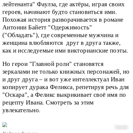
лейтенанта" Фаулза, где актёры, играя своих
героев, начинают будто становиться ими.
Похожая история разворачивается в романе
Антонии Байетт "Одержимость"
("Обладать"), где современные мужчина и
женщина влюбляются друг в друга также,
как и исследуемые ими викторианские поэты.
Но герои "Главной роли" становятся
зеркалами не только книжных персонажей, но
и друг друга – и вот уже интеллектуал Иван
копирует дурака Феликса, репетируя речь для
"Оскара", а Феликс выкрикивает своё имя по
рецепту Ивана. Смотреть за этим
увлекательно.
"Про:взгляд"