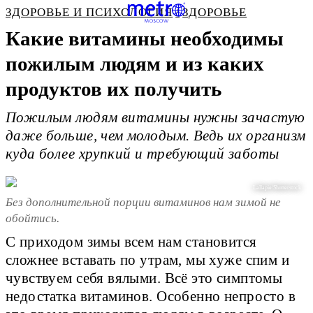
ЗДОРОВЬЕ И ПСИХОЛОГИЯ
ЗДОРОВЬЕ
Какие витамины необходимы
пожилым людям и из каких
продуктов их получить
Пожилым людям витамины нужны зачастую
даже больше, чем молодым. Ведь их организм
куда более хрупкий и требующий заботы
Lallapie/Shutterstock
Без дополнительной порции витаминов нам зимой не
обойтись.
С приходом зимы всем нам становится
сложнее вставать по утрам, мы хуже спим и
чувствуем себя вялыми. Всё это симптомы
недостатка витаминов. Особенно непросто в