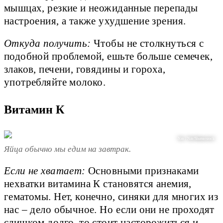
мышцах, резкие и неожиданные перепады
настроения, а также ухудшение зрения.
Откуда получить:
Чтобы не столкнуться с
подобной проблемой, ешьте больше семечек,
злаков, печени, говядины и гороха,
употребляйте молоко.
Витамин К
Nitr / Nitr/Shutterstock
Яйца обычно мы едим на завтрак.
Если не хватает:
Основными признаками
нехватки витамина К становятся анемия,
гематомы. Нет, конечно, синяки для многих из
нас – дело обычное. Но если они не проходят
слишком долго, то стоит насторожиться и