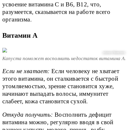
усвоение витамина С и В6, В12, что,
разумеется, сказывается на работе всего
организма.
Витамин А
yelantsevv/Shutterstock
Капуста поможет восполнить недостаток витамина А.
Если не хватает:
Если человеку не хватает
этого витамина, он сталкивается с быстрой
утомляемостью, зрение становится хуже,
начинают выпадать волосы, иммунитет
слабеет, кожа становится сухой.
Откуда получить:
Восполнить дефицит
витамина можно, регулярно вводя в свой
рацион капусту, молоко, печень, рыбу