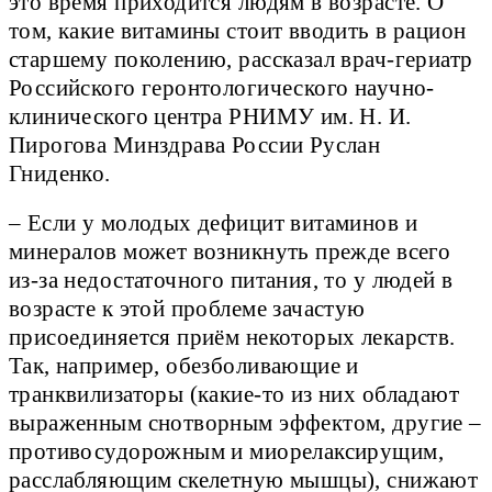
это время приходится людям в возрасте. О
том, какие витамины стоит вводить в рацион
старшему поколению, рассказал врач-гериатр
Российского геронтологического научно-
клинического центра РНИМУ им. Н. И.
Пирогова Минздрава России Руслан
Гниденко.
– Если у молодых дефицит витаминов и
минералов может возникнуть прежде всего
из-за недостаточного питания, то у людей в
возрасте к этой проблеме зачастую
присоединяется приём некоторых лекарств.
Так, например, обезболивающие и
транквилизаторы (какие-то из них обладают
выраженным снотворным эффектом, другие –
противосудорожным и миорелаксирущим,
расслабляющим скелетную мышцы), снижают