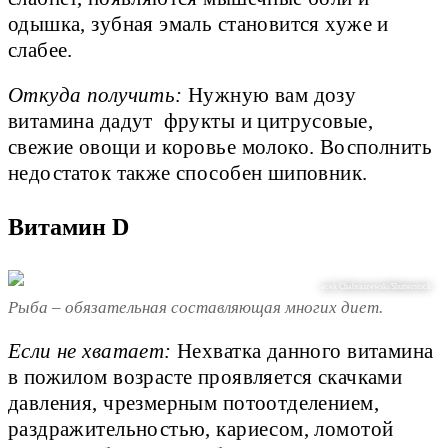
одышка, зубная эмаль становится хуже и
слабее.
Откуда получить:
Нужную вам дозу
витамина дадут фрукты и цитрусовые,
свежие овощи и коровье молоко. Восполнить
недостаток также способен шиповник.
Витамин D
acek Chabraszewski/Shutterstock
Рыба – обязательная составляющая многих диет.
Если не хватает:
Нехватка данного витамина
в пожилом возрасте проявляется скачками
давления, чрезмерным потоотделением,
раздражительностью, кариесом, ломотой