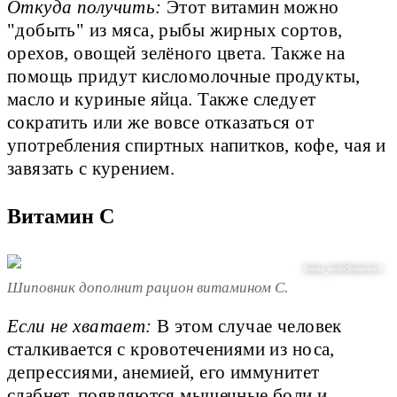
Откуда получить:
Этот витамин можно
"добыть" из мяса, рыбы жирных сортов,
орехов, овощей зелёного цвета. Также на
помощь придут кисломолочные продукты,
масло и куриные яйца. Также следует
сократить или же вовсе отказаться от
употребления спиртных напитков, кофе, чая и
завязать с курением.
Витамин С
Roman_studio/Shutterstock
Шиповник дополнит рацион витамином С.
Если не хватает:
В этом случае человек
сталкивается с кровотечениями из носа,
депрессиями, анемией, его иммунитет
слабнет, появляются мышечные боли и