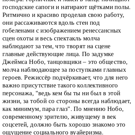
господские сапоги и натирают щётками полы.
Ритмично и красиво проделав свою работу,
они рассаживаются вдоль стен под
гобеленами с изображением ренессансных
сцен охоты и весь спектакль молча
наблюдают за тем, что творят на сцене
главные действующие лица. По задумке
Джеймса Нобо, танцовщики – это общество,
молча наблюдающее за поступками главных
героев. Режиссёр подчёркивает, что для него
важно присутствие такого коллективного
персонажа, "ведь кем бы ты ни был в этой
жизни, за тобой со стороны всегда наблюдает,
как минимум, пара глаз". По мнению Нобо,
современному зрителю, живущему в век
соцсетей, должно быть хорошо знакомо это
ощущение социального вуайеризма.