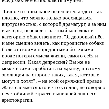
вседозволенностью власть имущей.
Личное и социальное переплетены здесь так
плотно, что можно только восхищаться
виртуозностью, с которой драматург, а за ним
и актёры, переводят частный конфликт в
категорию общественного. "Я дворовый пёс,
и мне смешно видеть, как породистые собаки
болеют своими породистыми болезнями
вроде потери смысла жизни, самого себя и
депрессии. Какая депрессия? Вы же не
можете сами заработать на жратву, поэтому
эволюция на стороне таких, как я, которые
могут и хотят", – на этой сермяжной правде
Жана сломается кто и что угодно, не говоря о
неустойчивой страсти выпившей лишнего
аристократки.