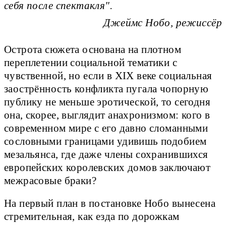
себя после спектакля".
Джеймс Нобо, режиссёр
Острота сюжета основана на плотном
переплетении социальной тематики с
чувственной, но если в XIX веке социальная
заострённость конфликта пугала чопорную
публику не меньше эротической, то сегодня
она, скорее, выглядит анахронизмом: кого в
современном мире с его давно сломанными
сословными границами удивишь подобием
мезальянса, где даже члены сохранившихся
европейских королевских домов заключают
межрасовые браки?
На первый план в постановке Нобо вынесена
стремительная, как езда по дорожкам