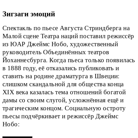
Зигзаги эмоций
Спектакль по пьесе Августа Стриндберга на
Малой сцене Театра наций поставил режиссёр
из ЮАР Джеймс Нобо, художественный
руководитель Объединённых театров
Йоханнесбурга. Когда пьеса только появилась
в 1888 году, её отказались публиковать и
ставить на родине драматурга в Швеции:
слишком скандальной для общества конца
XIX века казалась тема отношений богатой
дамы со своим слугой, усложнённая ещё и
трагическим концом. Социальную остроту
пьесы подчёркивает и режиссёр Джеймс
Нобо: