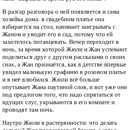
В разгар разговора о ней появляется и сама
хозяйка дома: в свадебном платье она
взбирается на стол, начинает заигрывать с
Жаном и уводит его в сад, потому что ей
захотелось потанцевать. Вечер переходит в
ночь, за время которой Жюли и Жан успевают
поделиться друг с другом рассказами о своих
снах, а Жан признаётся, как в детстве впервые
увидел маленькую графиню в розовом платье
и в неё влюбился. Жюли всё больше
опутывает Жана паутиной слов, и вот уже они
под предлогом того, что надо спрятаться от
идущих слуг, укрываются в его комнате и
проводят там ночь.
Наутро Жюли в растерянности: что делать