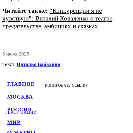
Читайте также:
"Конкуренции я не
чувствую": Виталий Коваленко о театре,
предательстве, амбициях и сказках
5 июля 2025
Текст
Наталья Бабахина
ГЛАВНОЕ
КОПИРОВАТЬ ССЫЛКУ
МОСКВА
РОССИЯ
ТЕАТР НАЦИЙ
МИР
О METRO