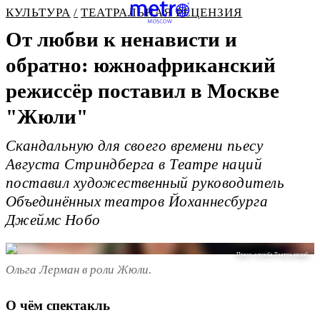
КУЛЬТУРА
ТЕАТРАЛЬНАЯ РЕЦЕНЗИЯ
От любви к ненависти и
обратно: южноафриканский
режиссёр поставил в Москве
"Жюли"
Скандальную для своего времени пьесу
Августа Стриндберга в Театре наций
поставил художественный руководитель
Объединённых театров Йоханнесбурга
Джеймс Нобо
Пресс-служба Театра наций
Ольга Лерман в роли Жюли.
О чём спектакль