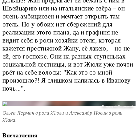
дальше? Жан предлагает ей бежать с ним в
Швейцарию или на итальянские озёра – он
очень амбициозен и мечтает открыть там
отель. Но у обоих нет сбережений для
реализации этого плана, да и графиня не
видит себя в роли хозяйки отеля, которая
кажется престижной Жану, её лакею, – но не
ей, его госпоже. Они на разных ступеньках
социальной лестницы, и вот Жюли уже почти
рвёт на себе волосы: "Как это со мной
произошло?! Я слишком напилась в Иванову
ночь...".
Пресс-служба Театра наций
Ольга Лерман в роли Жюли и Александр Новин в роли
Жана.
Впечатления