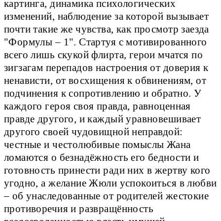
картинга, динамика психологических
изменений, наблюдение за которой вызывает
почти такие же чувства, как просмотр заезда
"Формулы – 1". Стартуя с мотивированного
всего лишь скукой флирта, герои мчатся по
зигзагам перепадов настроения от доверия к
ненависти, от восхищения к обвинениям, от
подчинения к сопротивлению и обратно. У
каждого героя своя правда, равноценная
правде другого, и каждый уравновешивает
другого своей чудовищной неправдой:
честные и честолюбивые помыслы Жана
ломаются о безнадёжность его бедности и
готовность принести ради них в жертву кого
угодно, а желание Жюли успокоиться в любви
– об унаследованные от родителей жестокие
противоречия и развращённость