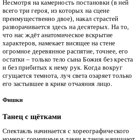
Несмотря на камерность постановки (в ней
всего три героя, из которых на сцене
преимущественно двое), накал страстей
разворачивается здесь на десятерых. На то,
что нас ждёт анатомическое вскрытие
характеров, намекает висящее на стене
огромное деревянное распятие, точнее, его
остатки – только тело сына Божия без креста
и без прибитых к нему рук. Когда вокруг
сгущается темнота, луч света озаряет только
его застывшее в крике отчаяния лицо.
Фишки
Танец с щётками
Спектакль начинается с хореографического
номера: горничные и лакеи в танце начищают