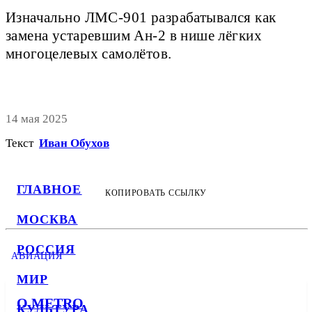
Изначально ЛМС-901 разрабатывался как
замена устаревшим Ан-2 в нише лёгких
многоцелевых самолётов.
14 мая 2025
Текст
Иван Обухов
ГЛАВНОЕ
КОПИРОВАТЬ ССЫЛКУ
МОСКВА
РОССИЯ
АВИАЦИЯ
МИР
О METRO
КУЛЬТУРА