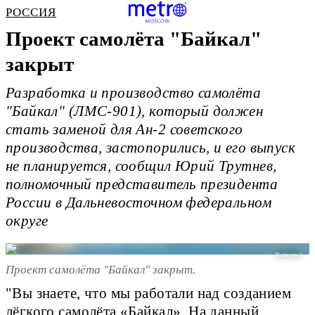
РОССИЯ
Проект самолёта "Байкал"
закрыт
Разработка и производство самолёта
"Байкал" (ЛМС-901), который должен
стать заменой для Ан-2 советского
производства, застопорились, и его выпуск
не планируется, сообщил Юрий Трутнев,
полномочный представитель президента
России в Дальневосточном федеральном
округе
Shutterstock
Проект самолёта "Байкал" закрыт.
"Вы знаете, что мы работали над созданием
лёгкого самолёта «Байкал». На данный