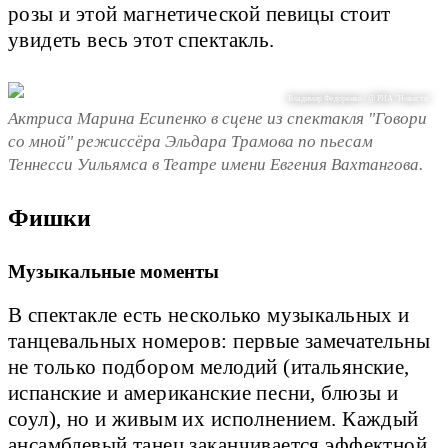
розы и этой магнетической певицы стоит
увидеть весь этот спектакль.
Владимир Федоренко / @ РИА "Новости"
Актриса Марина Есипенко в сцене из спектакля "Говори
со мной" режиссёра Эльдара Трамова по пьесам
Теннесси Уильямса в Театре имени Евгения Вахтангова.
Фишки
Музыкальные моменты
В спектакле есть несколько музыкальных и
танцевальных номеров: первые замечательны
не только подбором мелодий (итальянские,
испанские и американские песни, блюзы и
соул), но и живым их исполнением. Каждый
ансамблевый танец заканчивается эффектной