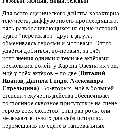
Розовый, жёлтый, синий, зелёный
Для всего сценического действа характерна
текучесть, диффузорность происходящего:
пять разворачивающихся на сцене историй
будто "перетекают" друг в друга,
обмениваясь героями и мотивами. Этого
удаётся добиться, во-первых, за счёт
исполнения одними и теми же актёрами
нескольких ролей: у Карена Овеяна их три,
ещё у трёх актёров – по две (
Виталий
Иванов, Данила Гнидо, Александра
Стрельцина
). Во-вторых, ещё в большей
степени текучесть действа обеспечивает
постоянное сквозное присутствие на сцене
героев всех сюжетов: отыграв роль, они
мелькают в чужих для себя историях,
перемещаясь по сцене в танцевальных