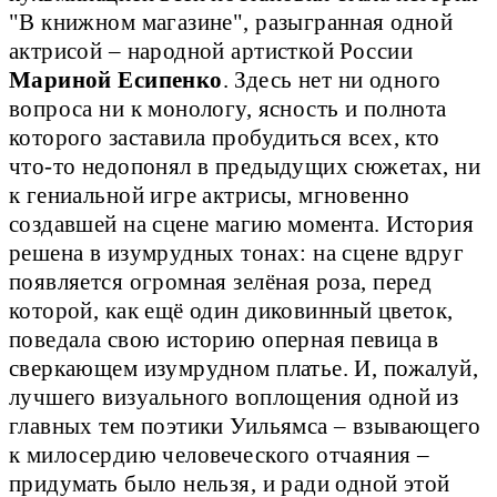
"В книжном магазине", разыгранная одной
актрисой – народной артисткой России
Мариной Есипенко
. Здесь нет ни одного
вопроса ни к монологу, ясность и полнота
которого заставила пробудиться всех, кто
что-то недопонял в предыдущих сюжетах, ни
к гениальной игре актрисы, мгновенно
создавшей на сцене магию момента. История
решена в изумрудных тонах: на сцене вдруг
появляется огромная зелёная роза, перед
которой, как ещё один диковинный цветок,
поведала свою историю оперная певица в
сверкающем изумрудном платье. И, пожалуй,
лучшего визуального воплощения одной из
главных тем поэтики Уильямса – взывающего
к милосердию человеческого отчаяния –
придумать было нельзя, и ради одной этой