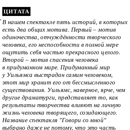
ЦИТАТА
В нашем спектакле пять историй, в которых
есть два общих мотива. Первый – мотив
одиночества, отчуждённости творческого
человека, его неспособности в полной мере
ощутить себя частью прекрасного целого.
Второй – мотив спасения человека
в придуманном мире. Придуманный мир
у Уильямса выстрадан самим человеком,
этот мир хранит его от бессмысленного
существования. Уильямс, наверное, ярче, чем
другие драматурги, представляет то, как
результаты творчества влияют на личную
жизнь человека творящего, созидающего.
Название спектакля "Говори со мной"
выбрано даже не потому, что это часть