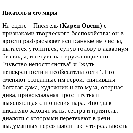
Писатель и его миры
На сцене – Писатель (
Карен Овеян
) с
признаками творческого беспокойства: он в
ярости разбрасывает исписанные им листы,
пытается утопиться, сунув голову в аквариум
без воды, и сетует на окружающие его
"чувство непостоянства" и "жуть
неискренности и необязательности". Его
сменяют созданные им герои: спятившая
богатая дама, художник и его муза, оперная
дива, привокзальная проститутка и
выясняющая отношения пара. Иногда к
писателю заходят мать, сестра и приятель,
диалоги с которыми перетекают в речи
выдуманных персонажей так, что реальность