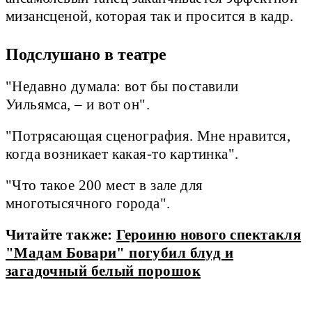
мизансценой, которая так и просится в кадр.
Подслушано в театре
"Недавно думала: вот бы поставили
Уильямса, – и вот он".
"Потрясающая сценография. Мне нравится,
когда возникает какая-то картинка".
"Что такое 200 мест в зале для
многотысячного города".
Читайте также:
Героиню нового спектакля
"Мадам Бовари" погубил блуд и
загадочный белый порошок