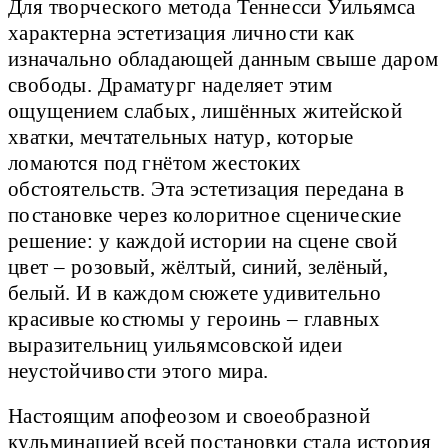
Для творческого метода Теннесси Уильямса
характерна эстетизация личности как
изначально обладающей данным свыше даром
свободы. Драматург наделяет этим
ощущением слабых, лишённых житейской
хватки, мечтательных натур, которые
ломаются под гнётом жестоких
обстоятельств. Эта эстетизация передана в
постановке через колоритное сценические
решение: у каждой истории на сцене свой
цвет – розовый, жёлтый, синий, зелёный,
белый. И в каждом сюжете удивительно
красивые костюмы у героинь – главных
выразительниц уильямсовской идеи
неустойчивости этого мира.
Настоящим апофеозом и своеобразной
кульминацией всей постановки стала история