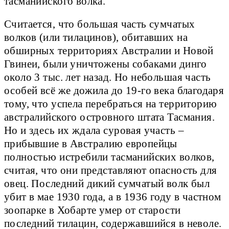
тасманийского волка.
Считается, что большая часть сумчатых
волков (или тилацинов), обитавших на
обширных территориях Австралии и Новой
Гвинеи, были уничтожены собаками динго
около 3 тыс. лет назад. Но небольшая часть
особей всё же дожила до 19-го века благодаря
тому, что успела перебраться на территорию
австралийского островного штата Тасмания.
Но и здесь их ждала суровая участь –
прибывшие в Австралию европейцы
полностью истребили тасманийских волков,
считая, что они представляют опасность для
овец. Последний дикий сумчатый волк был
убит в мае 1930 года, а в 1936 году в частном
зоопарке в Хобарте умер от старости
последний тилацин, содержавшийся в неволе.