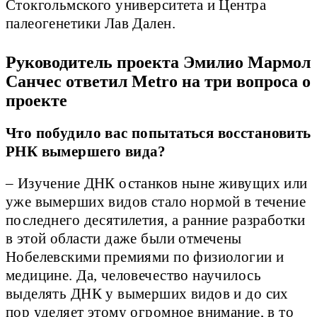
Стокгольмского университета и Центра
палеогенетики Лав Дален.
Руководитель проекта Эмилио Мармол
Санчес ответил Metro на три вопроса о
проекте
Что побудило вас попытаться восстановить
РНК вымершего вида?
– Изучение ДНК останков ныне живущих или
уже вымерших видов стало нормой в течение
последнего десятилетия, а ранние разработки
в этой области даже были отмечены
Нобелевскими премиями по физиологии и
медицине. Да, человечество научилось
выделять ДНК у вымерших видов и до сих
пор уделяет этому огромное внимание, в то