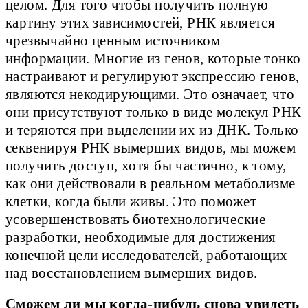
целом. Для того чтобы получить полную
картину этих зависимостей, РНК является
чрезвычайно ценным источником
информации. Многие из генов, которые тонко
настраивают и регулируют экспрессию генов,
являются некодирующими. Это означает, что
они присутствуют только в виде молекул РНК
и теряются при выделении их из ДНК. Только
секвенируя РНК вымерших видов, мы можем
получить доступ, хотя бы частично, к тому,
как они действовали в реальном метаболизме
клетки, когда были живы. Это поможет
усовершенствовать биотехнологические
разработки, необходимые для достижения
конечной цели исследователей, работающих
над восстановлением вымерших видов.
Сможем ли мы когда-нибудь снова увидеть