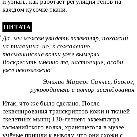
и узнать, как работает регуляция генов на
каждом кусочке ткани.
ЦИТАТА
Да, мы можем увидеть экземпляр, похожий
на тилацина, но, к сожалению,
тасманийские волки уже вымерли.
Воскресить именно те, настоящие, особи
уже невозможно
— Эмилио Мармол Санчес, биолог,
руководитель и автор исследования
Итак, что же было сделано. После
секвенирования транскриптов кожи и тканей
скелетных мышц 130-летнего экземпляра
тасманийского волка, хранящегося в музее,
учёные пришли к выводу, что они схожи с