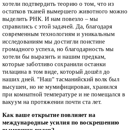
хотели подтвердить теорию о том, что из
остатков тканей вымершего животного можно
выделить РНК. И нам повезло – мы
справились с этой задачей. Да, благодаря
современным технологиям и уникальным
исследованиям мы достигли поистине
громадного успеха, но благодарность мы
хотели бы выразить и нашим предкам,
которые заботливо сохранили останки
тилацина в том виде, который дошёл до
наших дней. "Наш" тасманийский волк был
высушен, но не мумифицирован, хранился
при комнатной температуре и не помещался в
вакуум на протяжении почти ста лет.
Как ваше открытие повлияет на
международные усилия по воскрешению
вымерших видов?