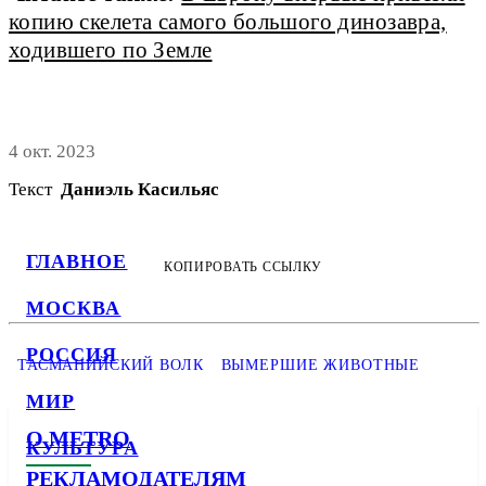
копию скелета самого большого динозавра,
ходившего по Земле
4 окт. 2023
Текст
Даниэль Касильяс
ГЛАВНОЕ
КОПИРОВАТЬ ССЫЛКУ
МОСКВА
РОССИЯ
ТАСМАНИЙСКИЙ ВОЛК
ВЫМЕРШИЕ ЖИВОТНЫЕ
МИР
О METRO
КУЛЬТУРА
РЕКЛАМОДАТЕЛЯМ