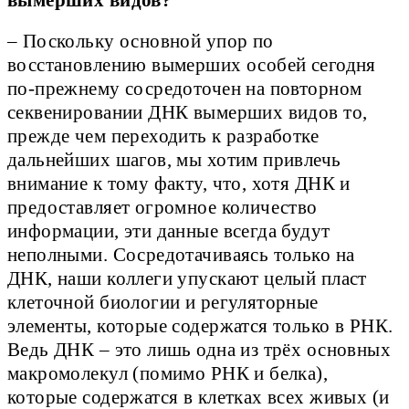
– Поскольку основной упор по
восстановлению вымерших особей сегодня
по-прежнему сосредоточен на повторном
секвенировании ДНК вымерших видов то,
прежде чем переходить к разработке
дальнейших шагов, мы хотим привлечь
внимание к тому факту, что, хотя ДНК и
предоставляет огромное количество
информации, эти данные всегда будут
неполными. Сосредотачиваясь только на
ДНК, наши коллеги упускают целый пласт
клеточной биологии и регуляторные
элементы, которые содержатся только в РНК.
Ведь ДНК – это лишь одна из трёх основных
макромолекул (помимо РНК и белка),
которые содержатся в клетках всех живых (и