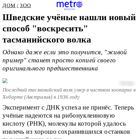
ДОМ
ЗОО
Шведские учёные нашли новый
способ "воскресить"
тасманийского волка
Однако даже если это получится, "живой
пример" станет просто копией своего
оригинального предшественника
Getty Images
Последний тасманийский волк умер в частном зоопарке в
Хобарте (Австралия) в 1936 году
Эксперимент с ДНК успеха не принёс. Теперь
учёные надеются на рибонуклеиновую
кислоту (РНК), молекулы которой удалось
извлечь из хорошо сохранившихся останков