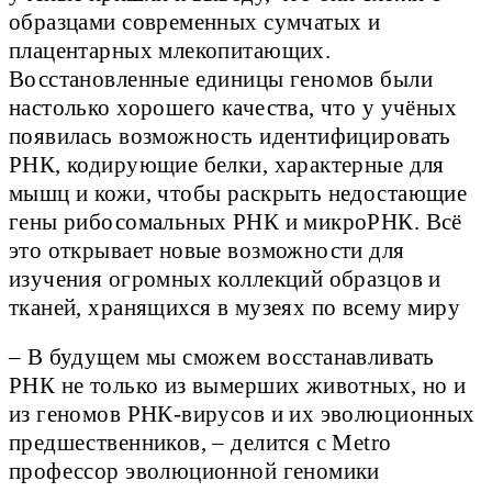
образцами современных сумчатых и
плацентарных млекопитающих.
Восстановленные единицы геномов были
настолько хорошего качества, что у учёных
появилась возможность идентифицировать
РНК, кодирующие белки, характерные для
мышц и кожи, чтобы раскрыть недостающие
гены рибосомальных РНК и микроРНК. Всё
это открывает новые возможности для
изучения огромных коллекций образцов и
тканей, хранящихся в музеях по всему миру
– В будущем мы сможем восстанавливать
РНК не только из вымерших животных, но и
из геномов РНК-вирусов и их эволюционных
предшественников, – делится с Metro
профессор эволюционной геномики