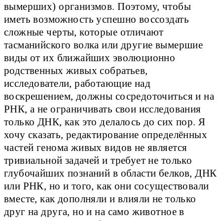
вымерших) организмов. Поэтому, чтобы
иметь возможность успешно воссоздать
сложные черты, которые отличают
тасманийского волка или другие вымершие
виды от их ближайших эволюционно
родственных живых собратьев,
исследователи, работающие над
воскрешением, должны сосредоточиться и на
РНК, а не ограничивать свои исследования
только ДНК, как это делалось до сих пор. Я
хочу сказать, редактирование определённых
частей генома живых видов не является
тривиальной задачей и требует не только
глубочайших познаний в области белков, ДНК
или РНК, но и того, как они сосуществовали
вместе, как дополняли и влияли не только
друг на друга, но и на само животное в