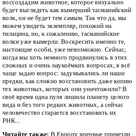
воссоздадим животное, которое визуально
будет выглядеть как вымерший тасманийский
волк, он не будет тем самым. Так что да, мы
можем увидеть экземпляр, похожий на
тилацина, но, к сожалению, тасманийские
волки уже вымерли. Воскресить именно те,
настоящие особи, уже невозможно. Сейчас,
когда мы хоть немного продвинулись в этих
сложных и очень наукоёмких вопросах, я всё
чаще задаю вопрос: задумывались ли наши
предки, как сложно восстановить даже копию
тех животных, которых они уничтожили? В
своё время одна пуля лишила планету целого
вида и без того редких животных, а сейчас
человечество старается восстановить их
РНК...
Читайте также:
В Европу впервые привезли