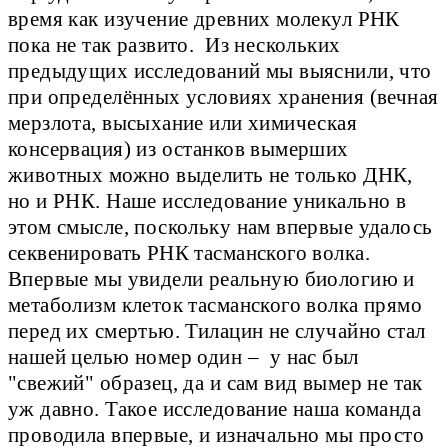
время как изучение древних молекул РНК
пока не так развито. Из нескольких
предыдущих исследований мы выяснили, что
при определённых условиях хранения (вечная
мерзлота, высыхание или химическая
консервация) из останков вымерших
животных можно выделить не только ДНК,
но и РНК. Наше исследование уникально в
этом смысле, поскольку нам впервые удалось
секвенировать РНК тасманского волка.
Впервые мы увидели реальную биологию и
метаболизм клеток тасманского волка прямо
перед их смертью. Тилацин не случайно стал
нашей целью номер один – у нас был
"свежий" образец, да и сам вид вымер не так
уж давно. Такое исследование наша команда
проводила впервые, и изначально мы просто