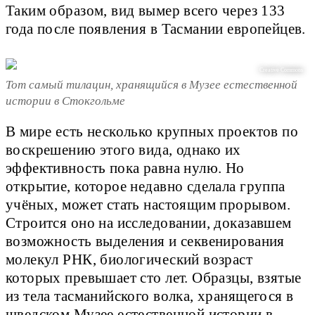
Таким образом, вид вымер всего через 133
года после появления в Тасмании европейцев.
Creative Commons
Тот самый тилацин, хранящийся в Музее естественной
истории в Стокгольме
В мире есть несколько крупных проектов по
воскрешению этого вида, однако их
эффективность пока равна нулю. Но
открытие, которое недавно сделала группа
учёных, может стать настоящим прорывом.
Строится оно на исследовании, доказавшем
возможность выделения и секвенирования
молекул РНК, биологический возраст
которых превышает сто лет. Образцы, взятые
из тела тасманийского волка, хранящегося в
шведском Музее естественной истории в