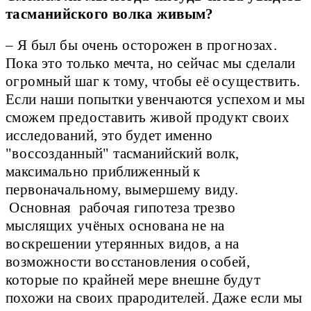
тасманийского волка живым?
– Я был бы очень осторожен в прогнозах.
Пока это только мечта, но сейчас мы сделали
огромный шаг к тому, чтобы её осуществить.
Если наши попытки увенчаются успехом и мы
сможем предоставить живой продукт своих
исследований, это будет именно
"воссозданный" тасманийский волк,
максимально приближенный к
первоначальному, вымершему виду.
Основная рабочая гипотеза трезво
мыслящих учёных основана не на
воскрешении утерянных видов, а на
возможности восстановления особей,
которые по крайней мере внешне будут
похожи на своих прародителей. Даже если мы