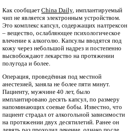
Как сообщает
China Daily,
имплантируемый
чип не является электронным устройством.
Это комплекс капсул, содержащих налтрексон
– вещество, ослабляющее психологическое
влечение к алкоголю. Капсулы вводятся под
кожу через небольшой надрез и постепенно
высвобождают лекарство на протяжении
полугода и более.
Операция, проведённая под местной
анестезией, заняла не более пяти минут.
Пациенту, мужчине 40 лет, было
имплантировано десять капсул, по размеру
напоминающих соевые бобы. Известно, что
пациент страдал от алкогольной зависимости
на протяжении двух десятилетий. Ранее он
девять раз проходил лечение, однако после