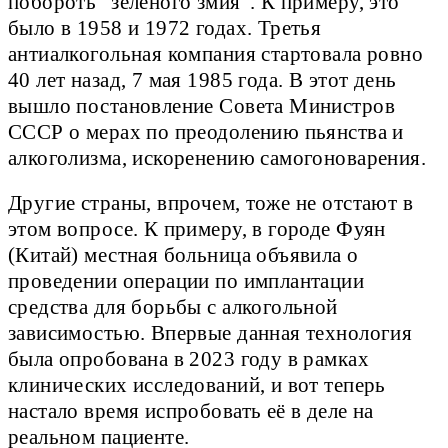
побороть "зелёного змия". К примеру, это
было в 1958 и 1972 годах. Третья
антиалкогольная компания стартовала ровно
40 лет назад, 7 мая 1985 года. В этот день
вышло постановление Совета Министров
СССР о мерах по преодолению пьянства и
алкоголизма, искоренению самогоноварения.
Другие страны, впрочем, тоже не отстают в
этом вопросе. К примеру, в городе Фуян
(Китай) местная больница объявила о
проведении операции по имплантации
средства для борьбы с алкогольной
зависимостью. Впервые данная технология
была опробована в 2023 году в рамках
клинических исследований, и вот теперь
настало время испробовать её в деле на
реальном пациенте.