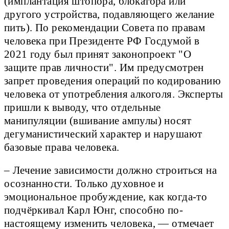
(имплантация штопора, блокатора или 
другого устройства, подавляющего желание 
пить). По рекомендации Совета по правам 
человека при Президенте РФ Госдумой в 
2021 году был принят законопроект "О 
защите прав личности". Им предусмотрен 
запрет проведения операций по кодированию 
человека от употребления алкоголя. Эксперты 
пришли к выводу, что отдельные 
манипуляции (вшивание ампулы) носят 
дегуманистический характер и нарушают 
базовые права человека. 
– Лечение зависимости должно строиться на
осознанности. Только духовное и
эмоциональное пробуждение, как когда-то
подчёркивал Карл Юнг, способно по-
настоящему изменить человека, — отмечает