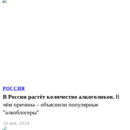
РОССИЯ
В России растёт количество алкоголиков.
В
чём причина – объяснили популярные
"алкоблогеры"
16 янв. 2024