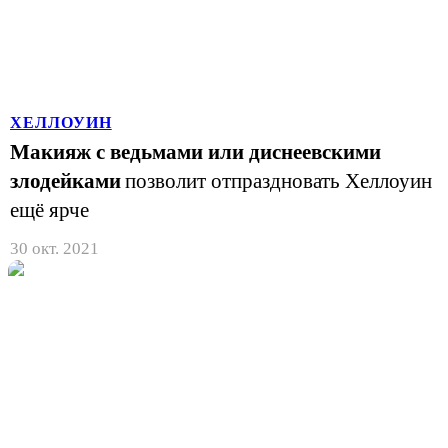
ХEЛЛОУИН
Макияж с ведьмами или диснеевскими
злодейками
позволит отпраздновать Хеллоуин
ещё ярче
30 окт. 2021