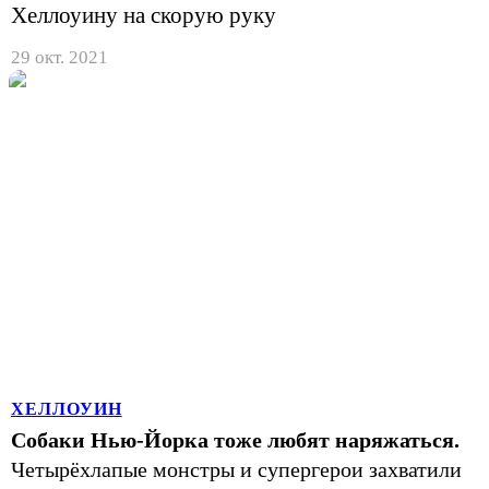
Хеллоуину на скорую руку
29 окт. 2021
ХЕЛЛОУИН
Собаки Нью-Йорка тоже любят наряжаться.
Четырёхлапые монстры и супергерои захватили