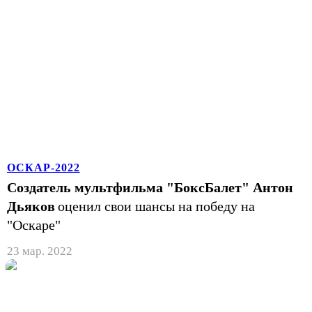
ОСКАР-2022
Создатель мультфильма "БоксБалет" Антон
Дьяков
оценил свои шансы на победу на
"Оскаре"
23 мар. 2022