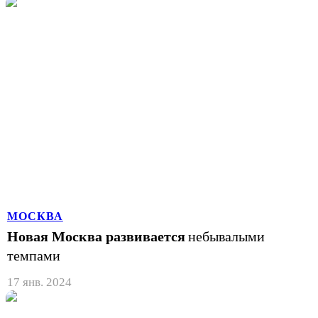
МОСКВА
Новая Москва развивается
небывалыми
темпами
17 янв. 2024