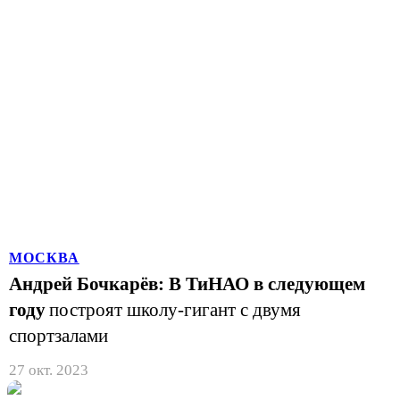
МОСКВА
Андрей Бочкарёв: В ТиНАО в следующем
году
построят школу-гигант с двумя
спортзалами
27 окт. 2023