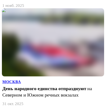
1 нояб. 2025
МОСКВА
День народного единства отпразднуют
на
Северном и Южном речных вокзалах
31 окт. 2025