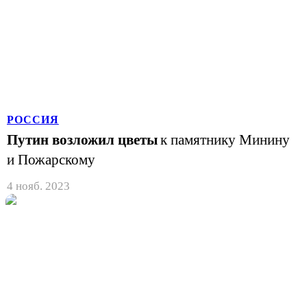
РОССИЯ
Путин возложил цветы
к памятнику Минину
и Пожарскому
4 нояб. 2023