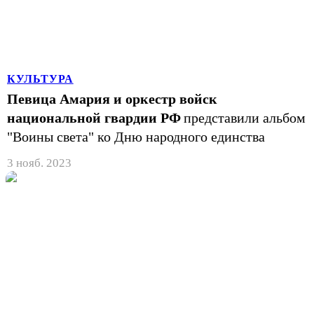
КУЛЬТУРА
Певица Амария и оркестр войск
национальной гвардии РФ
представили альбом
"Воины света" ко Дню народного единства
3 нояб. 2023