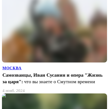
МОСКВА
Самозванцы, Иван Сусанин и опера "Жизнь
за царя":
что вы знаете о Смутном времени
4 нояб. 2024