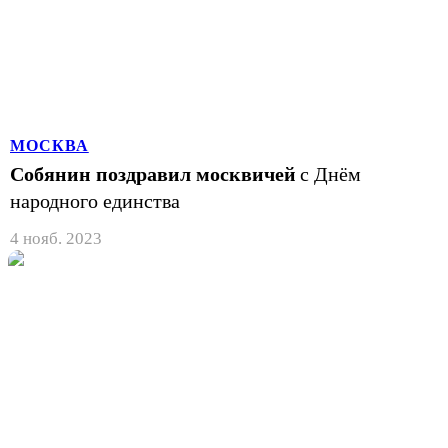
МОСКВА
Собянин поздравил москвичей
с Днём
народного единства
4 нояб. 2023