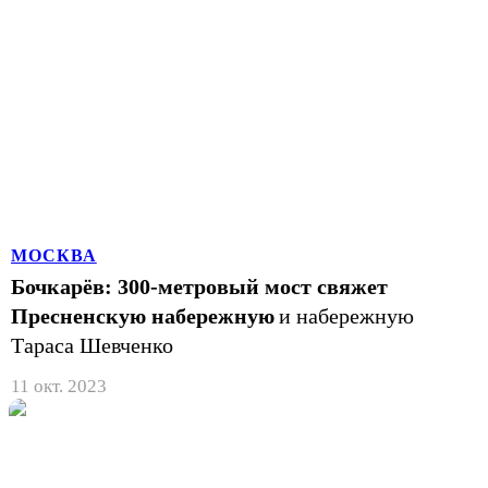
МОСКВА
Бочкарёв: 300-метровый мост свяжет
Пресненскую набережную
и набережную
Тараса Шевченко
11 окт. 2023