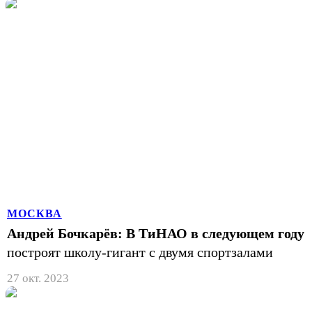
МОСКВА
Андрей Бочкарёв: В ТиНАО в следующем году
построят школу-гигант с двумя спортзалами
27 окт. 2023