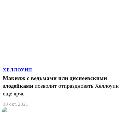
ХEЛЛОУИН
Макияж с ведьмами или диснеевскими
злодейками
позволит отпраздновать Хеллоуин
ещё ярче
30 окт. 2021