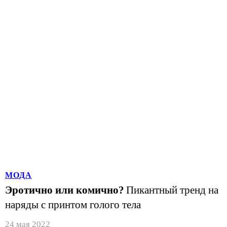
МОДА
Эротично или комично?
Пикантный тренд на
наряды с принтом голого тела
24 мая 2022