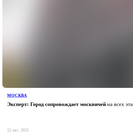
МОСКВА
Эксперт: Город сопровождает москвичей
на всех эт
22 окт. 2025