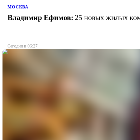
МОСКВА
Владимир Ефимов:
25 новых жилых ком
Сегодня в 06:27