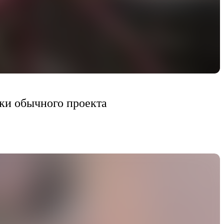
мки обычного проекта