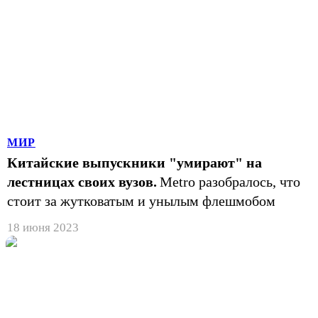
МИР
Китайские выпускники "умирают" на
лестницах своих вузов.
Metro разобралось, что
стоит за жутковатым и унылым флешмобом
18 июня 2023