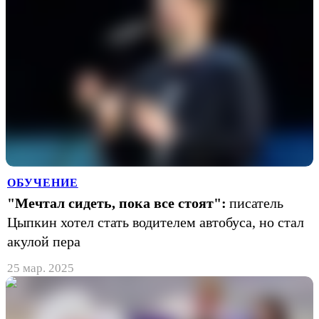
ОБУЧЕНИЕ
"Мечтал сидеть, пока все стоят":
писатель
Цыпкин хотел стать водителем автобуса, но стал
акулой пера
25 мар. 2025