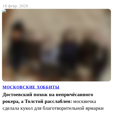
18 февр. 2026
МОСКОВСКИЕ ХОББИТЫ
Достоевский похож на непричёсанного
рокера, а Толстой расслаблен:
москвичка
сделала кукол для благотворительной ярмарки