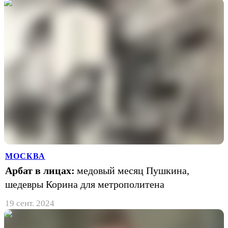
МОСКВА
Арбат в лицах:
медовый месяц Пушкина,
шедевры Корина для метрополитена
19 сент. 2024