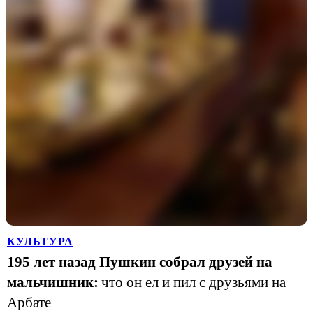
КУЛЬТУРА
195 лет назад Пушкин собрал друзей на
мальчишник:
что он ел и пил с друзьями на
Арбате