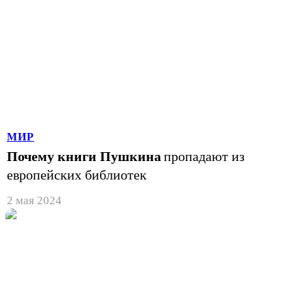
МИР
Почему книги Пушкина
пропадают из
европейских библиотек
2 мая 2024