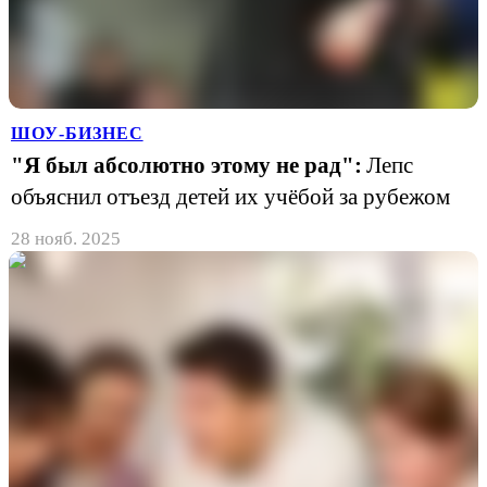
ШОУ-БИЗНЕС
"Я был абсолютно этому не рад":
Лепс
объяснил отъезд детей их учёбой за рубежом
28 нояб. 2025