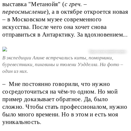
выставка "Метанойя" (
с греч. –
переосмысление
), а в октябре откроется новая
– в Московском музее современного
искусства. После чего она хочет снова
отправиться в Антарктику. За вдохновением...
Предоставлено героиней материала
В экспедиции Алине встречались киты, поморники,
буревестники, пингвины и тюлени Уэдделла. На фото –
один из них.
– Мне постоянно говорили, что нужно
сосредоточиться на чём-то одном. Но мой
пример доказывает обратное. Да, было
сложно. Чтобы стать профессионалом, нужно
было много времени. Но в этом и есть моя
уникальность.