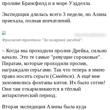
проливе Брансфилд и в море Уэдделла.
Экспедиция длилась всего 3 недели, но Алина
приехала, полная впечатлений.
Предоставлено героиней материала
Фрагмент триптиха "За полярной звездой".
– Когда мы проходили пролив Дрейка, сильно
качало. Это те самые "ревущие сороковые".
Пиратам, которые проходили пролив,
награждали серьгами. Так что теперь я имею
право носить серьги (
Смеётся
). А ещё мне
запомнились фонтаны китов. Их было сотни!
Они там откармливаются в тёплый
антарктический период.
Вторая экспедиция Алины была куда