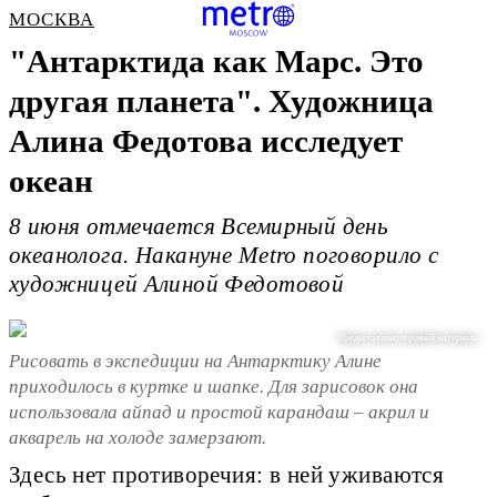
МОСКВА
"Антарктида как Марс. Это
другая планета". Художница
Алина Федотова исследует
океан
8 июня отмечается Всемирный день
океанолога. Накануне Metro поговорило с
художницей Алиной Федотовой
Предоставлено героиней материала
Рисовать в экспедиции на Антарктику Алине
приходилось в куртке и шапке. Для зарисовок она
использовала айпад и простой карандаш – акрил и
акварель на холоде замерзают.
Здесь нет противоречия: в ней уживаются