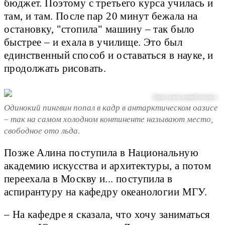
бюджет. Поэтому с третьего курса училась и
там, и там. После пар 20 минут бежала на
остановку, "стопила" машину – так было
быстрее – и ехала в училище. Это был
единственный способ и оставаться в науке, и
продолжать рисовать.
Предоставлено героиней материала
Одинокий пингвин попал в кадр в антарктическом оазисе
– так на самом холодном континенте называют место,
свободное ото льда.
Позже Алина поступила в Национальную
академию искусства и архитектуры, а потом
переехала в Москву и... поступила в
аспирантуру на кафедру океанологии МГУ.
– На кафедре я сказала, что хочу заниматься