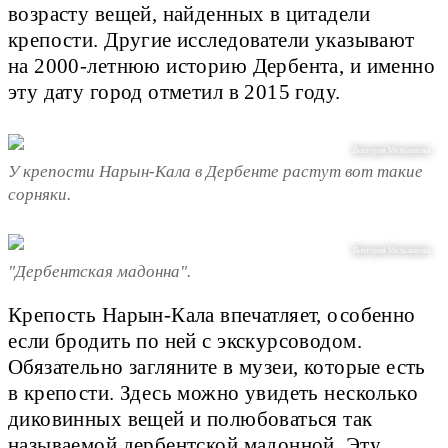
возрасту вещей, найденных в цитадели
крепости. Другие исследователи указывают
на 2000-летнюю историю Дербента, и именно
эту дату город отметил в 2015 году.
Виктория Мельникова
У крепости Нарын-Кала в Дербенте растут вот такие
сорняки.
Виктория Мельникова
"Дербентская мадонна".
Крепость Нарын-Кала впечатляет, особенно
если бродить по ней с экскурсоводом.
Обязательно загляните в музеи, которые есть
в крепости. Здесь можно увидеть несколько
диковинных вещей и полюбоваться так
называемой дербентской мадонной. Эту