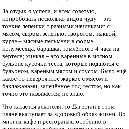
За отдых я успела, и всем советую,
попробовать несколько видов чуду – это
тонкие лепёшки с разными начинками: с
мясом, сыром, зеленью, творогом, тыквой;
курзе – мясные пельмени в форме
полумесяца; барашка, томлённого 4 часа на
вертеле; хинкал – это варённые в мясном
бульоне кусочки теста, которые подаются с
бульоном, варёным мясом и соусом. Было ещё
какое-то невероятное жаркое с мясом и
баклажанами, запечённое под тестом, но как
точно это называется, не знаю.
Что касается алкоголя, то Дагестан в этом
плане выступает за здоровый образ жизни. Во
многих кафе и ресторанах, особенно в
высокогорных районах, напитки с градусами