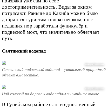
призрака уже сам по себе
достопримечательность. Виды за окном
потрясают. Раньше до Кахиба можно было
добраться туристам только пешком, но с
недавних пор заработали фуникулёр и
подвесной мост, что значительно облегчает
путь.
Салтинский водопад
Виктория Мельникова
Салтинский подземный водопад – уникальный природный
объект в Дагестане.
Виктория Мельникова
Над головой по дороге к водопадам вы увидите такое.
В Гунибском районе есть и единственный