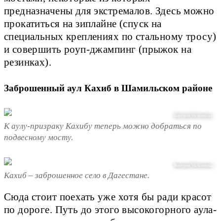
предназначены для экстремалов. Здесь можно
прокатиться на зиплайне (спуск на
специальных креплениях по стальному тросу)
и совершить роуп-джампинг (прыжок на
резинках).
Заброшенный аул Кахиб в Шамильском районе
Виктория Мельникова
К аулу-призраку Кахибу теперь можно добраться по
подвесному мосту.
Виктория Мельникова
Кахиб – заброшенное село в Дагестане.
Сюда стоит поехать уже хотя бы ради красот
по дороге. Путь до этого высокогорного аула-