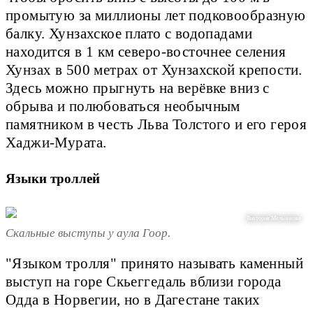
промытую за миллионы лет подковообразную
балку. Хунзахское плато с водопадами
находится в 1 км северо-восточнее селения
Хунзах в 500 метрах от Хунзахской крепости.
Здесь можно прыгнуть на верёвке вниз с
обрыва и полюбоваться необычным
памятником в честь Льва Толстого и его героя
Хаджи-Мурата.
Языки троллей
Виктория Мельникова
Скальные выступы у аула Гоор.
"Языком тролля" принято называть каменный
выступ на горе Скьеггедаль вблизи города
Одда в Норвегии, но в Дагестане таких