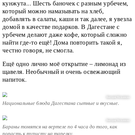
кунжута... Шесть баночек с разным урбечем,
который можно намазывать на хлеб,
добавлять в салаты, каши и так далее, я увезла
домой в качестве подарков. В Дагестане с
урбечем делают даже кофе, который сложно
найти где-то ещё! Дома повторить такой я,
честно говоря, не смогла.
Ещё одно лично моё открытие – лимонад из
щавеля. Необычный и очень освежающий
напиток.
Виктория Мельникова
Национальные блюда Дагестана сытные и вкусные.
Виктория Мельникова
Бараны томятся на вертеле по 4 часа до того, как
попасть к туристу на тарелку.