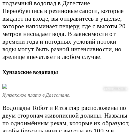
подземный водопад в Дагестане.
Переобувшись в резиновые сапоги, которые
выдают на входе, вы отправитесь в ущелье,
которое напоминает пещеру, где с высоты 20
метров ниспадает вода. В зависимости от
времени года и погодных условий потоки
воды могут быть разной интенсивности, но
зрелище впечатляет в любом случае.
Хунзахские водопады
Виктория Мельникова
Хунзахское плато в Дагестане.
Водопады Тобот и Итлятляр расположены по
двум сторонам живописной долины. Названы
по одноимённым рекам, которые их образуют,
чтобы бросить вниз с высоты до 100 м в