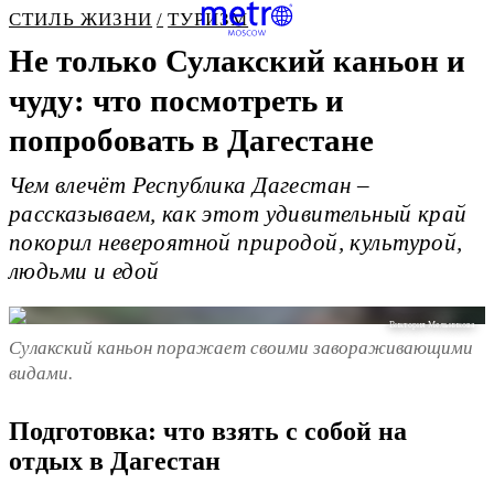
СТИЛЬ ЖИЗНИ
ТУРИЗМ
Не только Сулакский каньон и
чуду: что посмотреть и
попробовать в Дагестане
Чем влечёт Республика Дагестан –
рассказываем, как этот удивительный край
покорил невероятной природой, культурой,
людьми и едой
Виктория Мельникова
Сулакский каньон поражает своими завораживающими
видами.
Подготовка: что взять с собой на
отдых в Дагестан