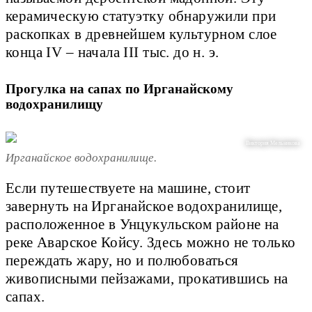
керамическую статуэтку обнаружили при
раскопках в древнейшем культурном слое
конца IV – начала III тыс. до н. э.
Прогулка на сапах по Ирганайскому
водохранилищу
Виктория Мельникова
Ирганайское водохранилище.
Если путешествуете на машине, стоит
завернуть на Ирганайское водохранилище,
расположенное в Унцукульском районе на
реке Аварское Койсу. Здесь можно не только
переждать жару, но и полюбоваться
живописными пейзажами, прокатившись на
сапах.