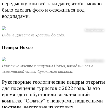
передышку они всё-таки дают, чтобы можно
было сделать фото и освежиться под
водопадами.
Виктория Мельникова
Виды в Дагестане красивы до слёз.
Пещера Нохъо
Виктория Мельникова
Навесные мосты к пещерам Нохъо, находящиеся в
живописной части Сулакского каньона.
Рукотворные геологические пещеры открыты
для посещения туристов с 2022 года. За это
время здесь обустроили впечатляющий
комплекс "Салатау" с пещерами, подвесными
мостами, некоторые из которых