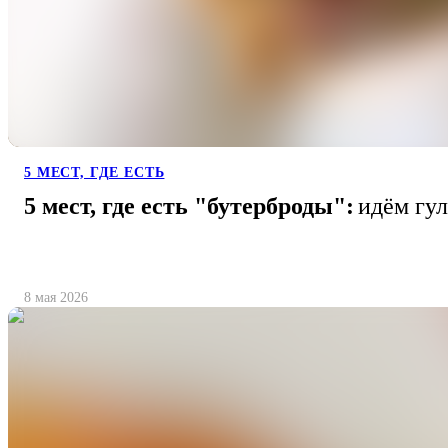
5 МЕСТ, ГДЕ ЕСТЬ
5 мест, где есть "бутерброды":
идём гул
8 мая 2026