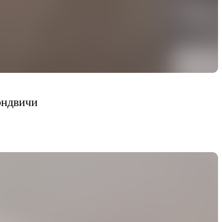
эндвичи