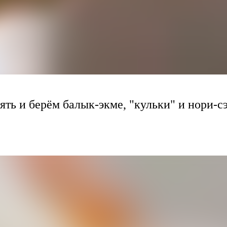
ять и берём балык-экме, "кульки" и нори-с