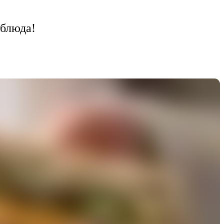
 блюда!