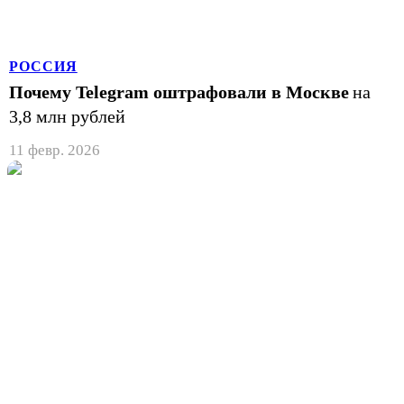
РОССИЯ
Почему Telegram оштрафовали в Москве
на
3,8 млн рублей
11 февр. 2026