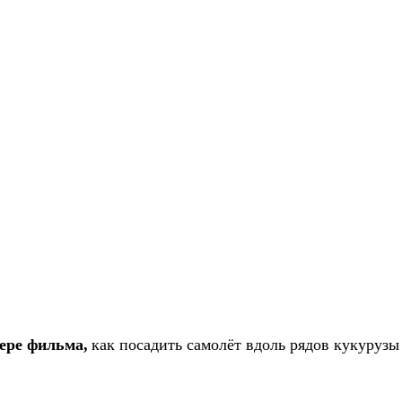
ере фильма,
как посадить самолёт вдоль рядов кукурузы