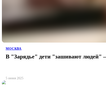
МОСКВА
В "Зарядье" дети "зашивают людей" –
5 июня 2025