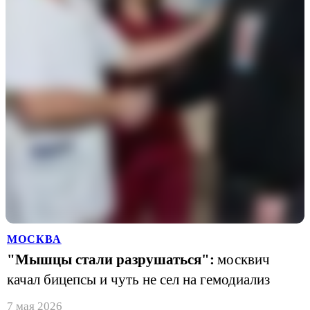
МОСКВА
"Мышцы стали разрушаться":
москвич
качал бицепсы и чуть не сел на гемодиализ
7 мая 2026