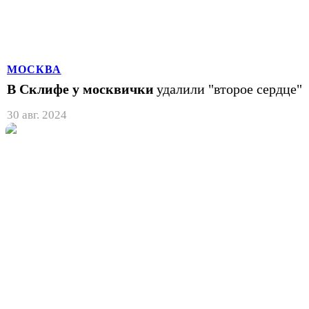
МОСКВА
В Склифе у москвички
удалили "второе сердце"
30 авг. 2024