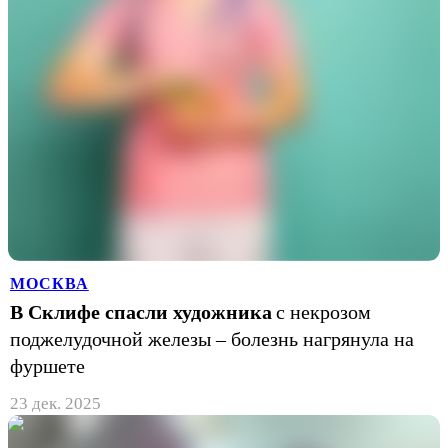
МОСКВА
В Склифе спасли художника
с некрозом
поджелудочной железы – болезнь нагрянула на
фуршете
23 дек. 2025