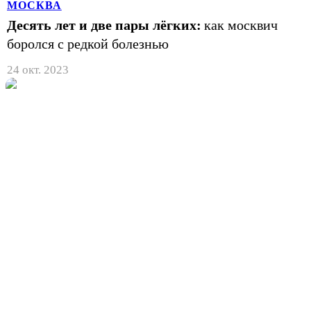
МОСКВА
Десять лет и две пары лёгких:
как москвич
боролся с редкой болезнью
24 окт. 2023