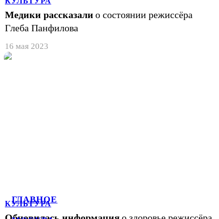
КУЛЬТУРА
Медики рассказали
о состоянии режиссёра
Глеба Панфилова
16 мая 2023
ГЛАВНОЕ
КУЛЬТУРА
Обновилась информация
о здоровье режиссёра