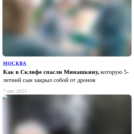
МОСКВА
Как в Склифе спасли Минашкину,
которую 5-
летний сын закрыл собой от дронов
7 окт. 2025