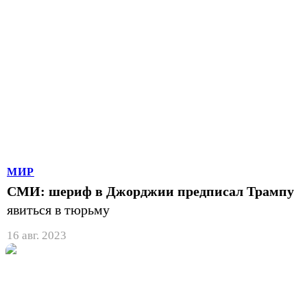
МИР
СМИ: шериф в Джорджии предписал Трампу
явиться в тюрьму
16 авг. 2023