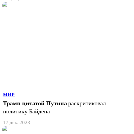
МИР
Трамп цитатой Путина
раскритиковал
политику Байдена
17 дек. 2023