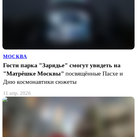
МОСКВА
Гости парка "Зарядье" смогут увидеть на
"Матрёшке Москвы"
посвящённые Пасхе и
Дню космонавтики сюжеты
11 апр. 2026