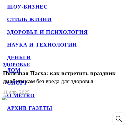
ШОУ-БИЗНЕС
СТИЛЬ ЖИЗНИ
ЗДОРОВЬЕ И ПСИХОЛОГИЯ
НАУКА И ТЕХНОЛОГИИ
ДЕНЬГИ
ЗДОРОВЬЕ
ДОМ
Полезная Пасха: как встретить праздник
диабетикам
без вреда для здоровья
СПОРТ
11 апр. 2025
О METRO
АРХИВ ГАЗЕТЫ