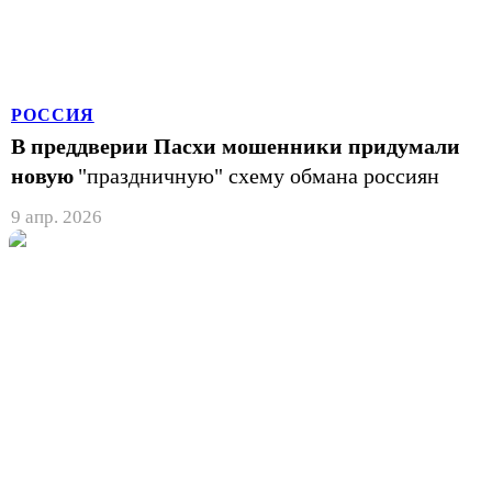
РОССИЯ
В преддверии Пасхи мошенники придумали
новую
"праздничную" схему обмана россиян
9 апр. 2026