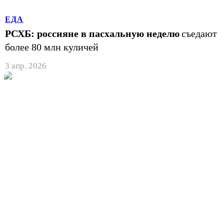
ЕДА
РСХБ: россияне в пасхальную неделю
съедают
более 80 млн куличей
3 апр. 2026