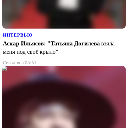
ИНТЕРВЬЮ
Аскар Ильясов: "Татьяна Догилева
взяла
меня под своё крыло"
Сегодня в 08:51