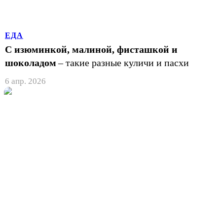
ЕДА
С изюминкой, малиной, фисташкой и
шоколадом
– такие разные куличи и пасхи
6 апр. 2026