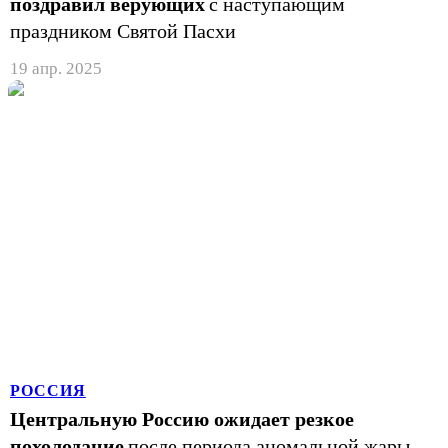
поздравил верующих
с наступающим
праздником Святой Пасхи
19 апр. 2025
РОССИЯ
Центральную Россию ожидает резкое
похолодание
после периода аномальной жары