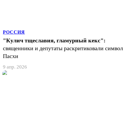
РОССИЯ
"Кулич тщеславия, гламурный кекс":
священники и депутаты раскритиковали символ
Пасхи
9 апр. 2026