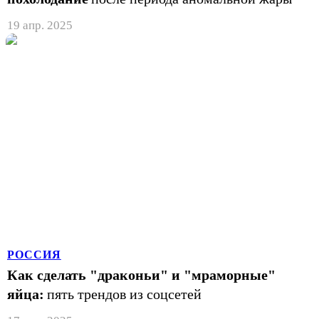
19 апр. 2025
РОССИЯ
Как сделать "драконьи" и "мраморные"
яйца:
пять трендов из соцсетей