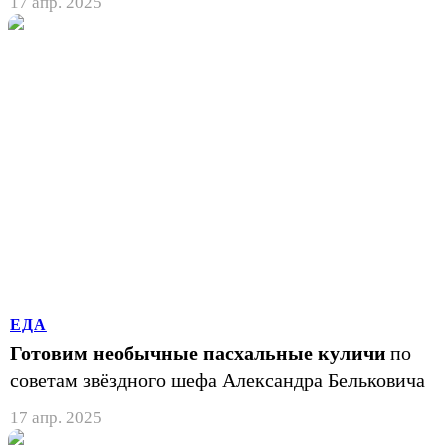
17 апр. 2025
ЕДА
Готовим необычные пасхальные куличи
по
советам звёздного шефа Александра Бельковича
17 апр. 2025