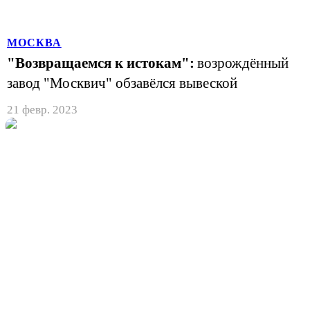
МОСКВА
"Возвращаемся к истокам":
возрождённый
завод "Москвич" обзавёлся вывеской
21 февр. 2023