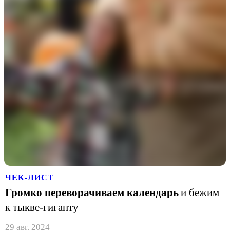
ЧЕК-ЛИСТ
Громко переворачиваем календарь
и бежим
к тыкве-гиганту
29 авг. 2024