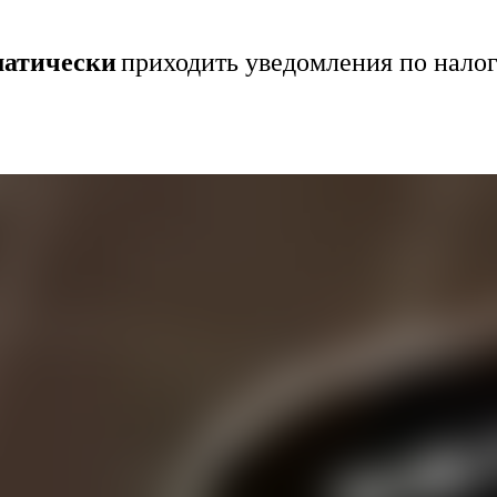
оматически
приходить уведомления по нало