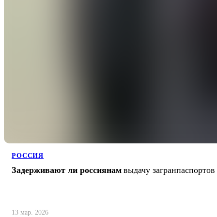
РОССИЯ
Задерживают ли россиянам
выдачу загранпаспортов
13 мар. 2026