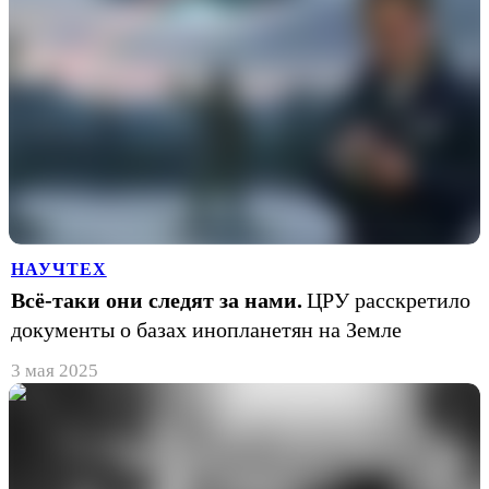
НАУЧТЕХ
Всё-таки они следят за нами.
ЦРУ расскретило
документы о базах инопланетян на Земле
3 мая 2025