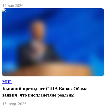
17 мая 2026
МИР
Бывший президент США Барак Обама
заявил, что
инопланетяне реальны
15 февр. 2026