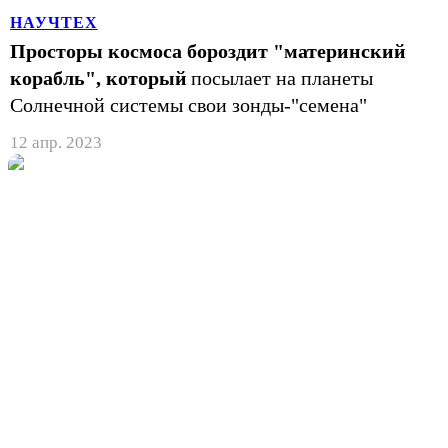
НАУЧТЕХ
Просторы космоса бороздит "материнский
корабль", который
посылает на планеты
Солнечной системы свои зонды-"семена"
12 апр. 2023