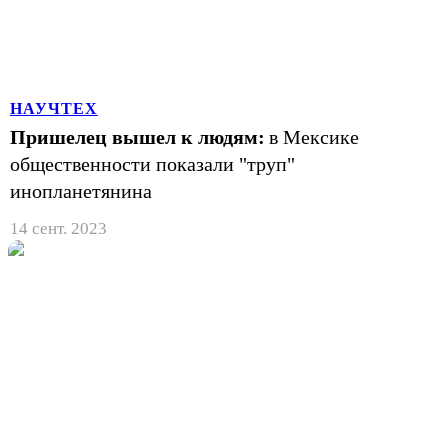
НАУЧТЕХ
Пришелец вышел к людям:
в Мексике
общественности показали "труп"
инопланетянина
14 сент. 2023