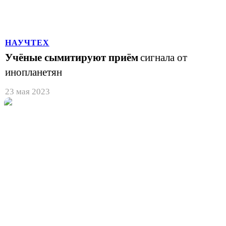
НАУЧТЕХ
Учёные сымитируют приём
сигнала от
инопланетян
23 мая 2023