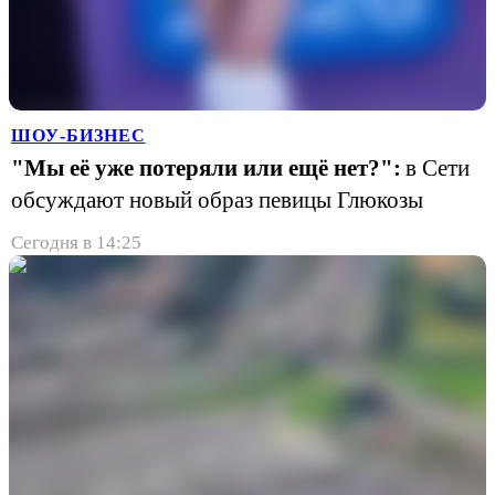
ШОУ-БИЗНЕС
"Мы её уже потеряли или ещё нет?":
в Сети
обсуждают новый образ певицы Глюкозы
Сегодня в 14:25