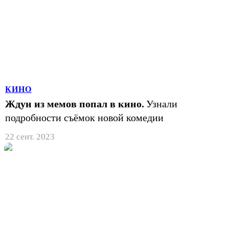
КИНО
Ждун из мемов попал в кино.
Узнали
подробности съёмок новой комедии
22 сент. 2023