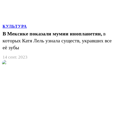
КУЛЬТУРА
В Мексике показали мумии инопланетян,
в
которых Катя Лель узнала существ, укравших все
её зубы
14 сент. 2023