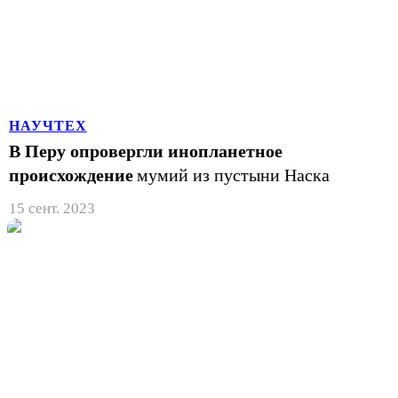
НАУЧТЕХ
В Перу опровергли инопланетное
происхождение
мумий из пустыни Наска
15 сент. 2023