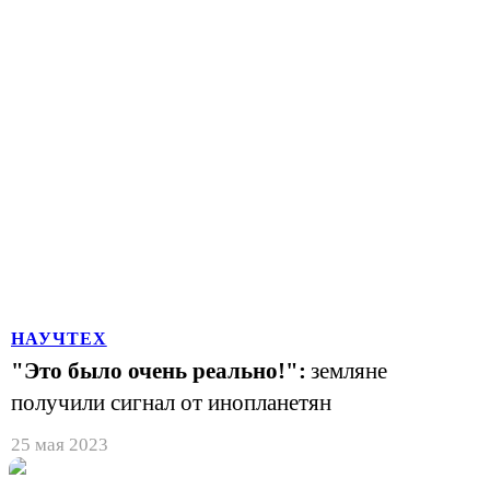
НАУЧТЕХ
"Это было очень реально!":
земляне
получили сигнал от инопланетян
25 мая 2023