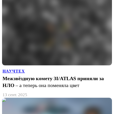
НАУЧТЕХ
Межзвёздную комету 3I/ATLAS приняли за
НЛО
– а теперь она поменяла цвет
13 сент. 2025