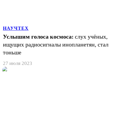
НАУЧТЕХ
Услышим голоса космоса:
слух учёных,
ищущих радиосигналы инопланетян, стал
тоньше
27 июля 2023