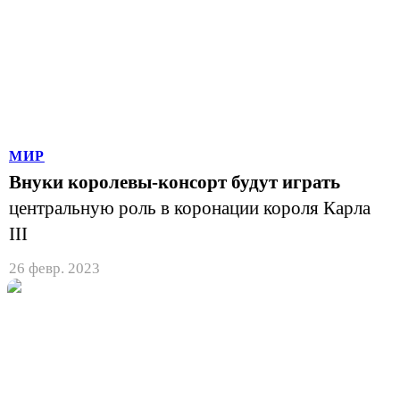
МИР
Внуки королевы-консорт будут играть
центральную роль в коронации короля Карла
III
26 февр. 2023