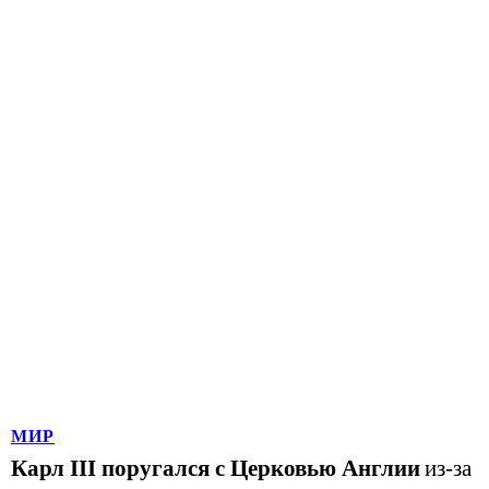
МИР
Карл III поругался с Церковью Англии
из-за