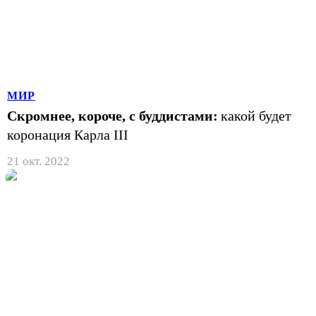
МИР
Скромнее, короче, с буддистами:
какой будет
коронация Карла III
21 окт. 2022