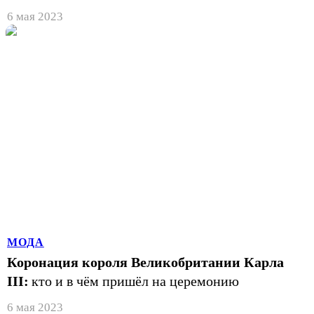
6 мая 2023
МОДА
Коронация короля Великобритании Карла
III:
кто и в чём пришёл на церемонию
6 мая 2023