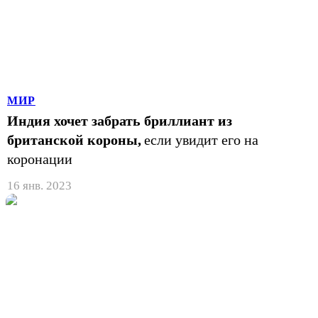
МИР
Индия хочет забрать бриллиант из
британской короны,
если увидит его на
коронации
16 янв. 2023