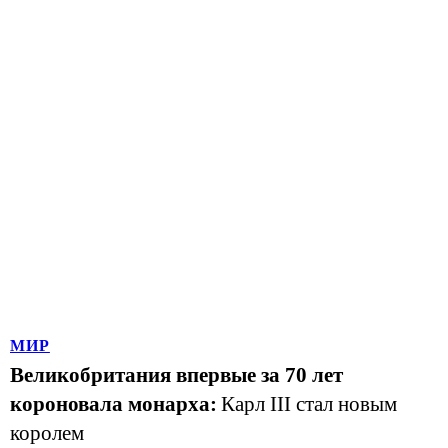
МИР
Великобритания впервые за 70 лет
короновала монарха:
Карл III стал новым
королем