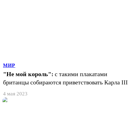
МИР
"Не мой король":
с такими плакатами
британцы собираются приветствовать Карла III
4 мая 2023