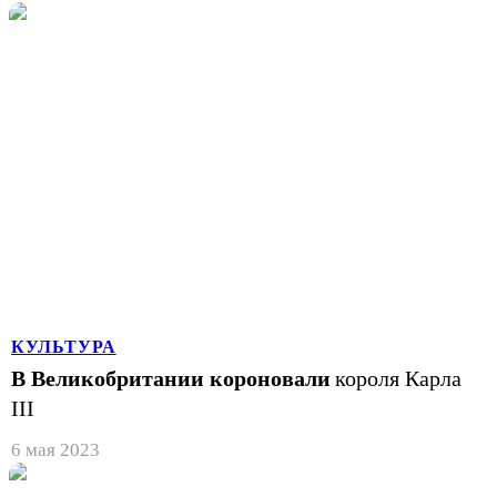
КУЛЬТУРА
В Великобритании короновали
короля Карла
III
6 мая 2023