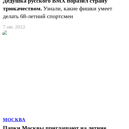
Дедушка русского BMX поразил страну
трюкачеством.
Узнали, какие фишки умеет
делать 68-летний спортсмен
7 авг. 2022
МОСКВА
Парки Москвы приглашают на летние