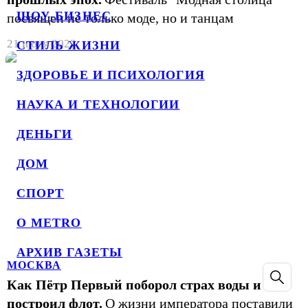
ШОУ-БИЗНЕС
посвящен не только моде, но и танцам
21 июня 2022
СТИЛЬ ЖИЗНИ
ЗДОРОВЬЕ И ПСИХОЛОГИЯ
НАУКА И ТЕХНОЛОГИИ
ДЕНЬГИ
ДОМ
СПОРТ
О METRO
АРХИВ ГАЗЕТЫ
МОСКВА
Как Пётр Первый поборол страх воды и
построил флот.
О жизни императора поставили