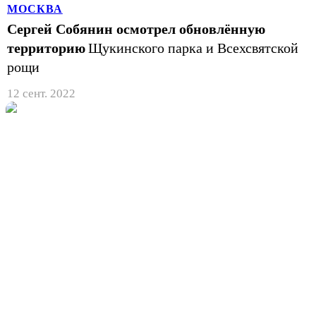
МОСКВА
Сергей Собянин осмотрел обновлённую
территорию
Щукинского парка и Всехсвятской
рощи
12 сент. 2022