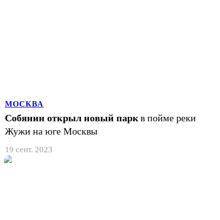
МОСКВА
Собянин открыл новый парк
в пойме реки
Жужи на юге Москвы
19 сент. 2023