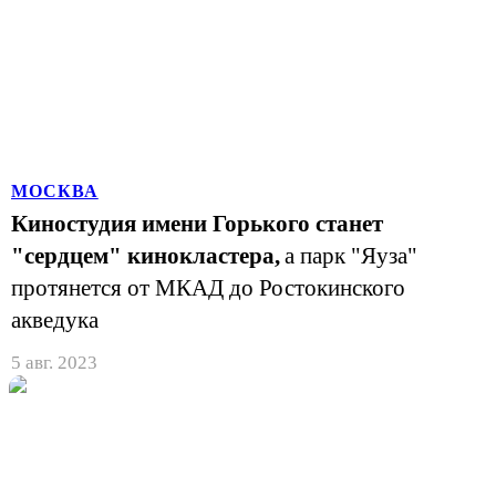
МОСКВА
Киностудия имени Горького станет
"сердцем" кинокластера,
а парк "Яуза"
протянется от МКАД до Ростокинского
акведука
5 авг. 2023