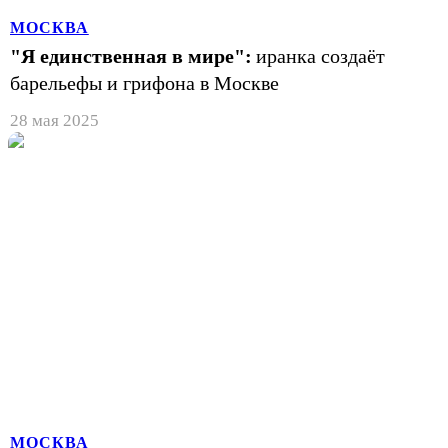
МОСКВА
"Я единственная в мире":
иранка создаёт
барельефы и грифона в Москве
28 мая 2025
МОСКВА