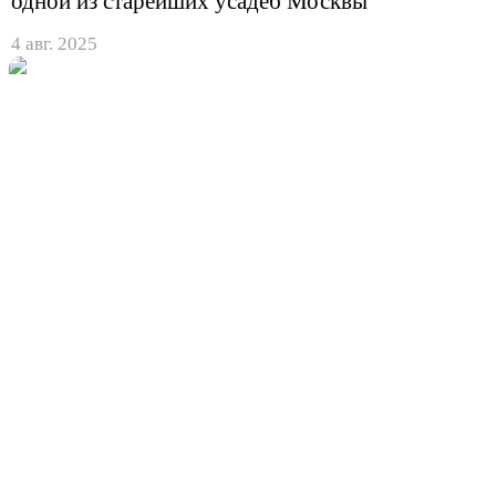
одной из старейших усадеб Москвы
4 авг. 2025