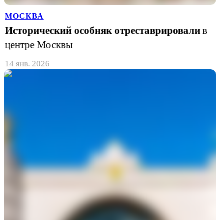
МОСКВА
Исторический особняк отреставрировали
в
центре Москвы
14 янв. 2026