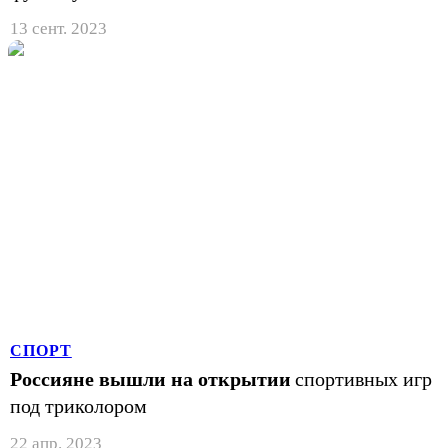
13 сент. 2023
СПОРТ
Россияне вышли на открытии
спортивных игр
под триколором
22 апр. 2023