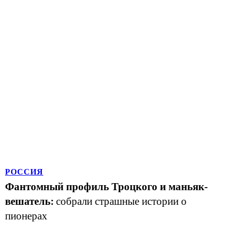
РОССИЯ
Фантомный профиль Троцкого и маньяк-
вешатель:
собрали страшные истории о
пионерах