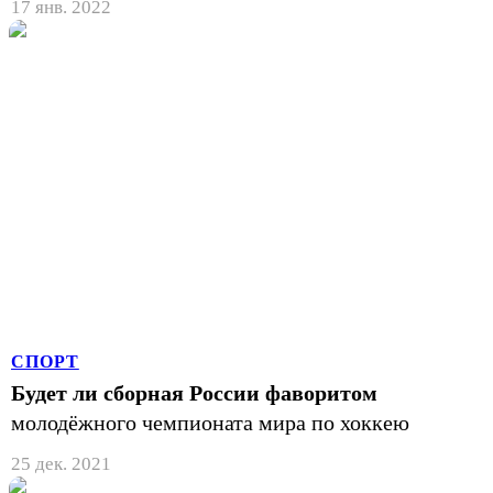
17 янв. 2022
СПОРТ
Будет ли сборная России фаворитом
молодёжного чемпионата мира по хоккею
25 дек. 2021