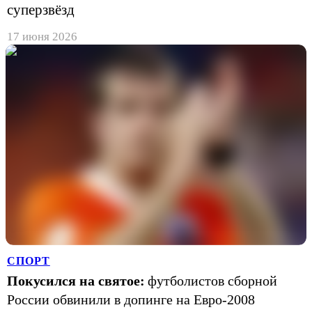
суперзвёзд
17 июня 2026
СПОРТ
Покусился на святое:
футболистов сборной
России обвинили в допинге на Евро-2008