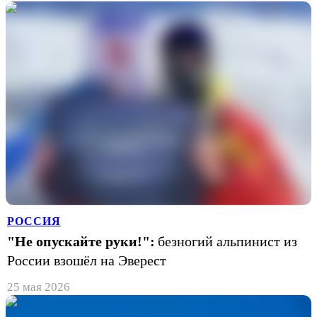
РОССИЯ
"Не опускайте руки!":
безногий альпинист из
России взошёл на Эверест
25 мая 2026