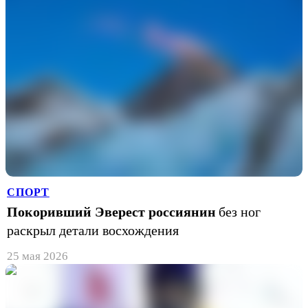
СПОРТ
Покоривший Эверест россиянин
без ног
раскрыл детали восхождения
25 мая 2026