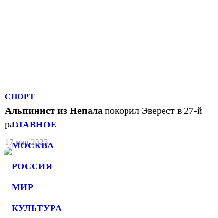
СПОРТ
Альпинист из Непала
покорил Эверест в 27-й
раз
ГЛАВНОЕ
17 мая 2023
МОСКВА
РОССИЯ
МИР
КУЛЬТУРА