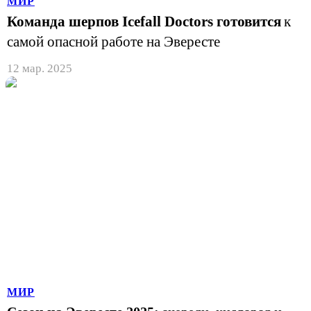
МИР
Команда шерпов Icefall Doctors готовится
к
самой опасной работе на Эвересте
12 мар. 2025
МИР