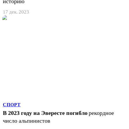
историю
17 дек. 2023
СПОРТ
В 2023 году на Эвересте погибло
рекордное
число альпинистов