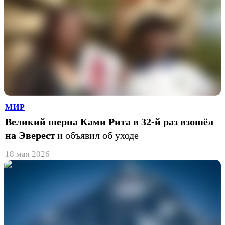
МИР
Великий шерпа Ками Рита в 32-й раз взошёл
на Эверест
и объявил об уходе
18 мая 2026