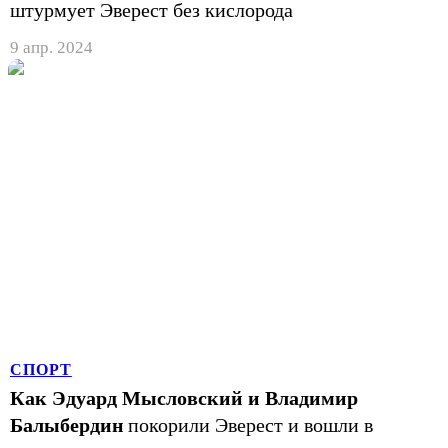
штурмует Эверест без кислорода
9 апр. 2024
СПОРТ
Как Эдуард Мысловский и Владимир
Балыбердин
покорили Эверест и вошли в