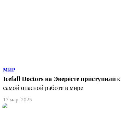
МИР
Icefall Doctors на Эвересте приступили
к
самой опасной работе в мире
17 мар. 2025