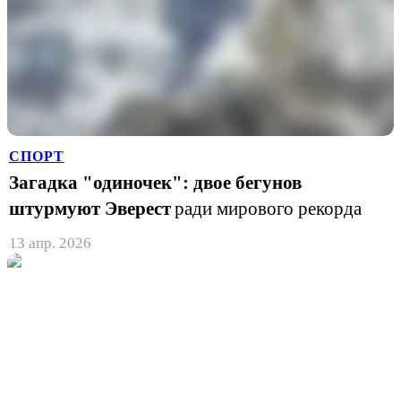
СПОРТ
Загадка "одиночек": двое бегунов
штурмуют Эверест
ради мирового рекорда
13 апр. 2026