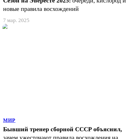
Сезон на Эвересте 2025:
очереди, кислород и
новые правила восхождений
7 мар. 2025
МИР
Бывший тренер сборной СССР объяснил,
зачем ужесточают правила восхождения на