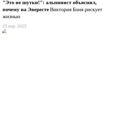
"Это не шутки!": альпинист объяснил,
почему на Эвересте
Виктория Боня рискует
жизнью
25 апр. 2025