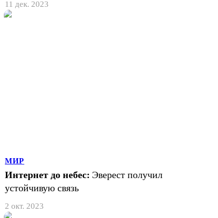
11 дек. 2023
МИР
Интернет до небес:
Эверест получил
устойчивую связь
2 окт. 2023