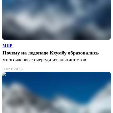
МИР
Почему на ледопаде Кхумбу образовались
многочасовые очереди из альпинистов
8 мая 2026