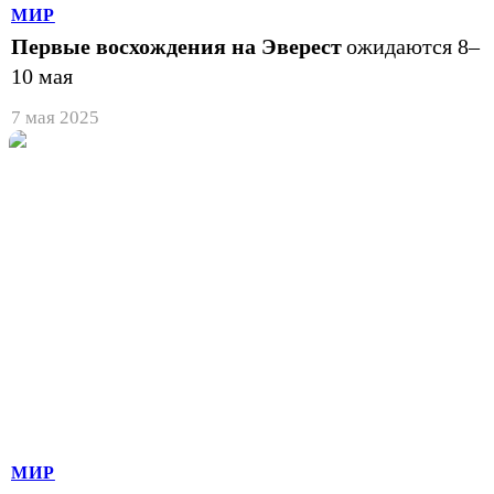
МИР
Первые восхождения на Эверест
ожидаются 8–
10 мая
7 мая 2025
МИР