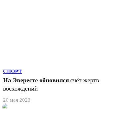
СПОРТ
На Эвересте обновился
счёт жертв
восхождений
20 мая 2023