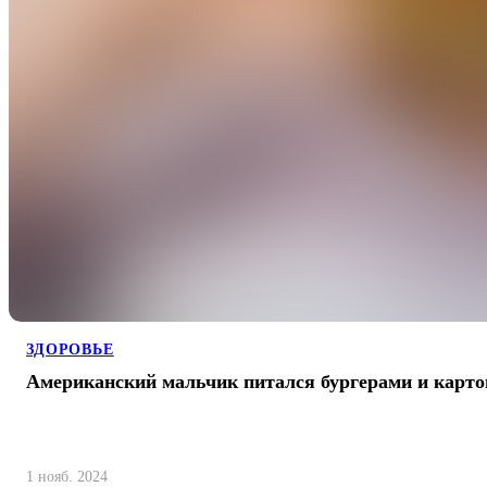
ЗДОРОВЬЕ
Американский мальчик питался бургерами и карт
1 нояб. 2024