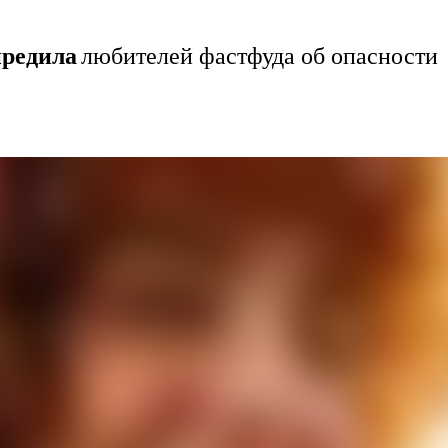
предила
любителей фастфуда об опасности