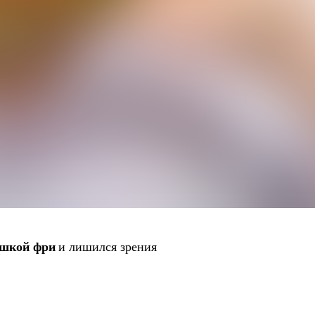
ошкой фри
и лишился зрения