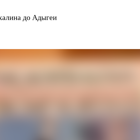
халина до Адыгеи