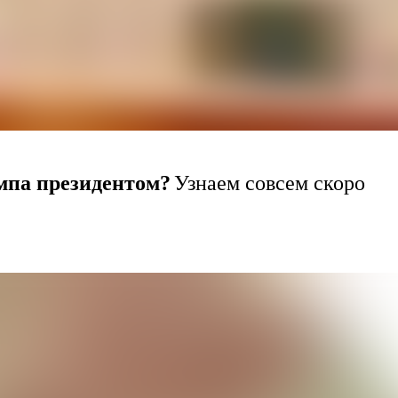
мпа президентом?
Узнаем совсем скоро