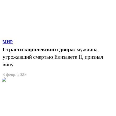
МИР
Страсти королевского двора:
мужчина,
угрожавший смертью Елизавете II, признал
вину
3 февр. 2023