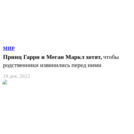
МИР
Принц Гарри и Меган Маркл хотят,
чтобы
родственники извинились перед ними
19 дек. 2022