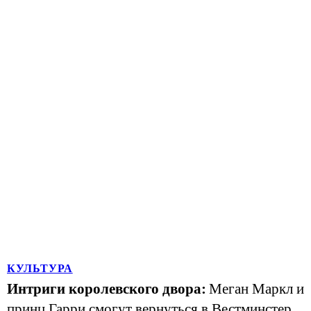
КУЛЬТУРА
Интриги королевского двора:
Меган Маркл и
принц Гарри смогут вернуться в Вестминстер