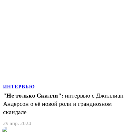
ИНТЕРВЬЮ
"Не только Скалли":
интервью с Джиллиан
Андерсон о её новой роли и грандиозном
скандале
29 апр. 2024