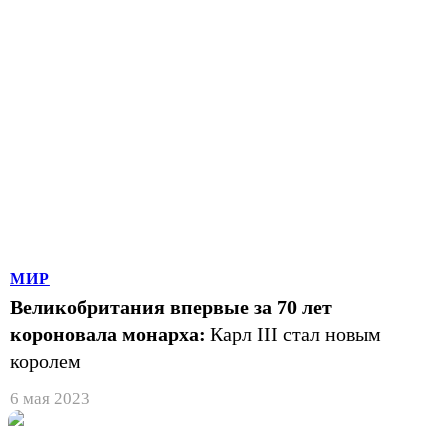
МИР
Великобритания впервые за 70 лет
короновала монарха:
Карл III стал новым
королем
6 мая 2023