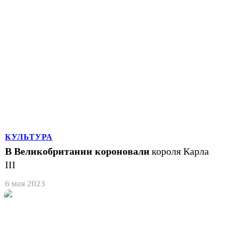
КУЛЬТУРА
В Великобритании короновали
короля Карла
III
6 мая 2023