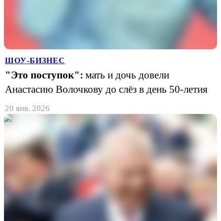
ШОУ-БИЗНЕС
"Это поступок":
мать и дочь довели
Анастасию Волочкову до слёз в день 50-летия
20 янв. 2026