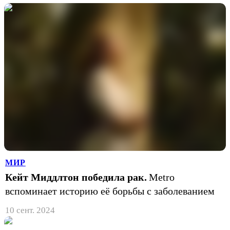
МИР
Кейт Миддлтон победила рак.
Metro
вспоминает историю её борьбы с заболеванием
10 сент. 2024