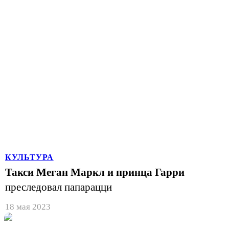
КУЛЬТУРА
Такси Меган Маркл и принца Гарри
преследовал папарацци
18 мая 2023