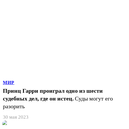
МИР
Принц Гарри проиграл одно из шести
судебных дел, где он истец.
Суды могут его
разорить
30 мая 2023