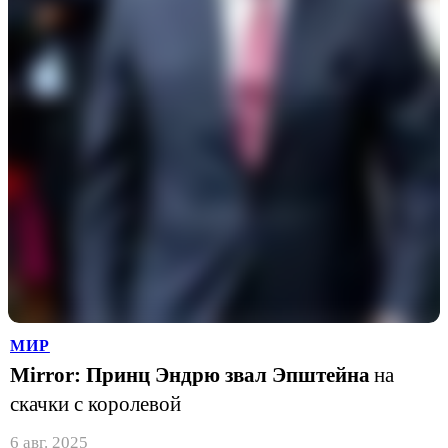
МИР
Mirror: Принц Эндрю звал Эпштейна
на
скачки с королевой
6 авг. 2025