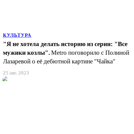
КУЛЬТУРА
"Я не хотела делать историю из серии: "Все
мужики козлы".
Metro поговорило с Полиной
Лазаревой о её дебютной картине "Чайка"
25 авг. 2023