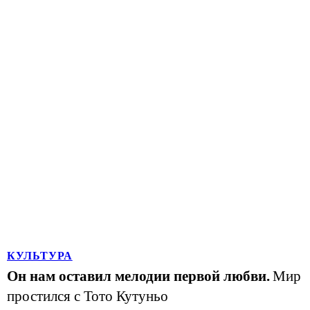
КУЛЬТУРА
Он нам оставил мелодии первой любви.
Мир
простился с Тото Кутуньо