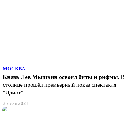
МОСКВА
Князь Лев Мышкин освоил биты и рифмы.
В
столице прошёл премьерный показ спектакля
"Идиот"
25 мая 2023