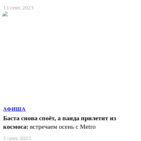
13 сент. 2023
АФИША
Баста снова споёт, а панда прилетит из
космоса:
встречаем осень с Metro
1 сент. 2023