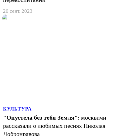
20 сент. 2023
КУЛЬТУРА
"Опустела без тебя Земля":
москвичи
рассказали о любимых песнях Николая
Добронравова