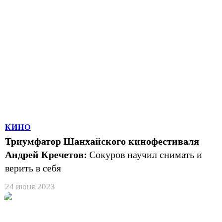
КИНО
Триумфатор Шанхайского кинофестиваля
Андрей Кречетов:
Сокуров научил снимать и
верить в себя
24 июня 2023