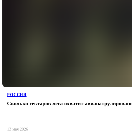
РОССИЯ
Сколько гектаров леса охватит авиапатрулирован
13 мая 2026