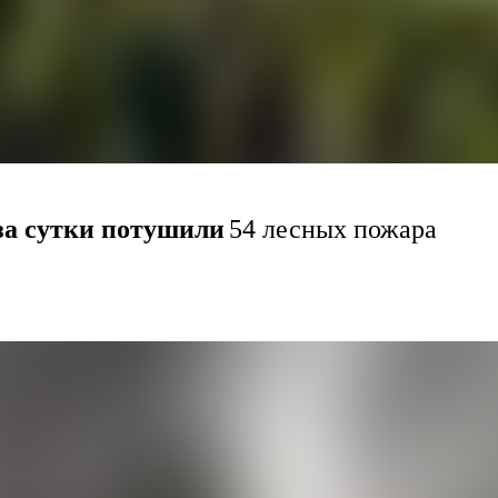
за сутки потушили
54 лесных пожара