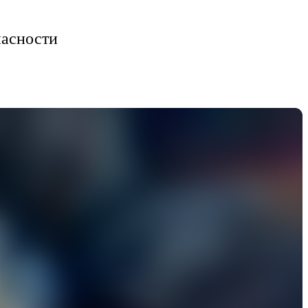
асности